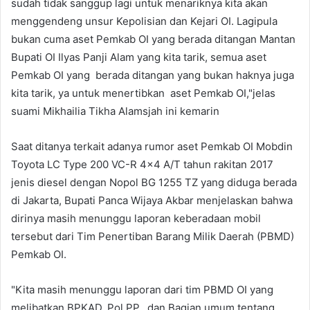
sudah tidak sanggup lagi untuk menariknya kita akan
menggendeng unsur Kepolisian dan Kejari OI. Lagipula
bukan cuma aset Pemkab OI yang berada ditangan Mantan
Bupati OI Ilyas Panji Alam yang kita tarik, semua aset
Pemkab OI yang berada ditangan yang bukan haknya juga
kita tarik, ya untuk menertibkan aset Pemkab OI,"jelas
suami Mikhailia Tikha Alamsjah ini kemarin
Saat ditanya terkait adanya rumor aset Pemkab OI Mobdin
Toyota LC Type 200 VC-R 4x4 A/T tahun rakitan 2017
jenis diesel dengan Nopol BG 1255 TZ yang diduga berada
di Jakarta, Bupati Panca Wijaya Akbar menjelaskan bahwa
dirinya masih menunggu laporan keberadaan mobil
tersebut dari Tim Penertiban Barang Milik Daerah (PBMD)
Pemkab OI.
"Kita masih menunggu laporan dari tim PBMD OI yang
melibatkan BPKAD, Pol PP, dan Bagian umum tentang