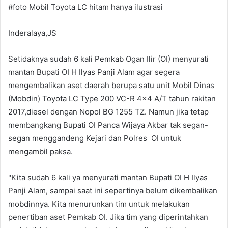
#foto Mobil Toyota LC hitam hanya ilustrasi
Inderalaya,JS
Setidaknya sudah 6 kali Pemkab Ogan Ilir (OI) menyurati
mantan Bupati OI H Ilyas Panji Alam agar segera
mengembalikan aset daerah berupa satu unit Mobil Dinas
(Mobdin) Toyota LC Type 200 VC-R 4x4 A/T tahun rakitan
2017,diesel dengan Nopol BG 1255 TZ. Namun jika tetap
membangkang Bupati OI Panca Wijaya Akbar tak segan-
segan menggandeng Kejari dan Polres OI untuk
mengambil paksa.
"Kita sudah 6 kali ya menyurati mantan Bupati OI H Ilyas
Panji Alam, sampai saat ini sepertinya belum dikembalikan
mobdinnya. Kita menurunkan tim untuk melakukan
penertiban aset Pemkab OI. Jika tim yang diperintahkan