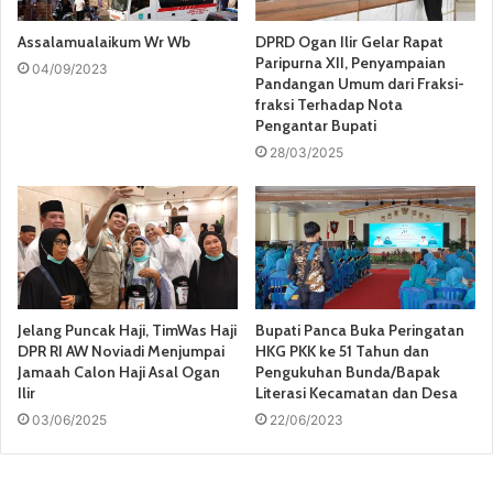
Assalamualaikum Wr Wb
DPRD Ogan Ilir Gelar Rapat
Paripurna XII, Penyampaian
04/09/2023
Pandangan Umum dari Fraksi-
fraksi Terhadap Nota
Pengantar Bupati
28/03/2025
Jelang Puncak Haji, TimWas Haji
Bupati Panca Buka Peringatan
DPR RI AW Noviadi Menjumpai
HKG PKK ke 51 Tahun dan
Jamaah Calon Haji Asal Ogan
Pengukuhan Bunda/Bapak
Ilir
Literasi Kecamatan dan Desa
03/06/2025
22/06/2023