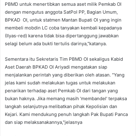
PBMD untuk menertibkan semua aset milik Pemkab OI
dengan mengutus anggota SatPol PP, Bagian Umum,
BPKAD OI, untuk statmen Mantan Bupati OI yang ingin
membeli mobdin LC coba tanyakan kembali kepadanya
(Ilyas-red) karena tidak bisa dipertanggung jawabkan
selagi belum ada bukti tertulis darinya,"katanya.
Sementara itu Sekretaris Tim PBMD OI sekaligus Kabid
Aset Daerah BPKAD OI Ariyadi mengatakan siap
menjalankan perintah yang diberikan oleh atasan. "Yang
jelas kami sudah melakukan tugas untuk melakukan
penarikan terhadap aset Pemkab OI dari tangan yang
bukan haknya. Jika memang masih 'membandel' terpaksa
langkah selanjutnya melibatkan pihak Kepolisian dan
Kejari. Kami mendukung penuh langkah Pak Bupati Panca
dan siap melaksanakannya,"jelasnya