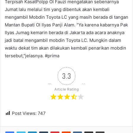
Terpisah KasatPolpp OI Fauzi mengatakan sebenarnya
Jumat lalu melalui tim yang dibentuk akan kembali
mengambil Mobdin Toyota LC yang masih berada di tangan
Mantan Bupati OI Ilyas Panji Alam. "Ya karena kabarnya Pak
Ilyas Jumag kemarin berada di Jakarta ada acara anaknya
jadi batal mengambil mobdin Toyota LC. Mungkin dalam
waktu dekat tim akan dilakukan kembali penarikan mobdin
tersebut,"jelasnya. #prima
3.3
Article Rating
Post Views:
747