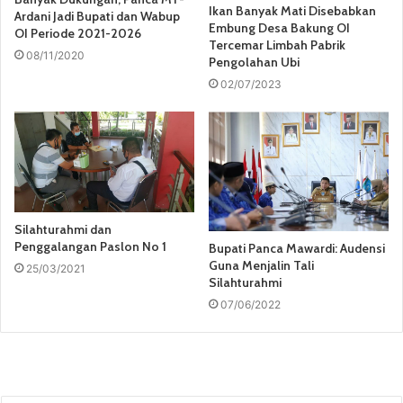
Ikan Banyak Mati Disebabkan
Ardani Jadi Bupati dan Wabup
Embung Desa Bakung OI
OI Periode 2021-2026
Tercemar Limbah Pabrik
08/11/2020
Pengolahan Ubi
02/07/2023
Silahturahmi dan
Penggalangan Paslon No 1
Bupati Panca Mawardi: Audensi
Guna Menjalin Tali
25/03/2021
Silahturahmi
07/06/2022