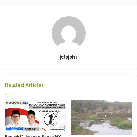
jelajahs
Related Articles
Banyak Dukungan, Panca MY-