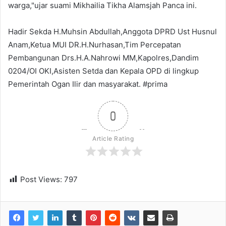
warga,"ujar suami Mikhailia Tikha Alamsjah Panca ini.
Hadir Sekda H.Muhsin Abdullah,Anggota DPRD Ust Husnul
Anam,Ketua MUI DR.H.Nurhasan,Tim Percepatan
Pembangunan Drs.H.A.Nahrowi MM,Kapolres,Dandim
0204/OI OKI,Asisten Setda dan Kepala OPD di lingkup
Pemerintah Ogan Ilir dan masyarakat. #prima
0
Article Rating
Post Views:
797