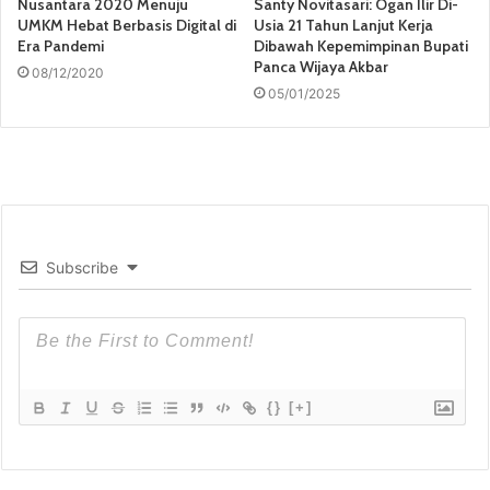
Nusantara 2020 Menuju
Santy Novitasari: Ogan Ilir Di-
UMKM Hebat Berbasis Digital di
Usia 21 Tahun Lanjut Kerja
Era Pandemi
Dibawah Kepemimpinan Bupati
Panca Wijaya Akbar
08/12/2020
05/01/2025
Subscribe
{}
[+]