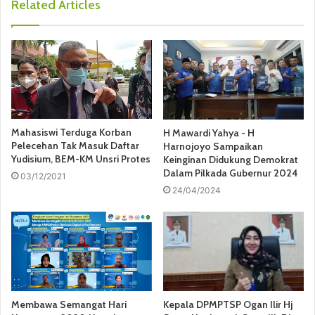
Related Articles
Mahasiswi Terduga Korban
H Mawardi Yahya - H
Pelecehan Tak Masuk Daftar
Harnojoyo Sampaikan
Yudisium, BEM-KM Unsri Protes
Keinginan Didukung Demokrat
Dalam Pilkada Gubernur 2024
03/12/2021
24/04/2024
Membawa Semangat Hari
Kepala DPMPTSP Ogan Ilir Hj