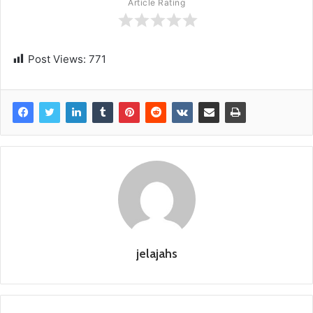
Article Rating
Post Views:
771
jelajahs