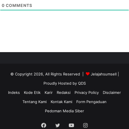
0
COMMENTS
© Copyright 2026, All Rights Reserved |
Jelajahsumsell
|
Proudly Hosted by
QDS
Indeks
Kode Etik
Karir
Redaksi
Privacy Policy
Disclaimer
Tentang Kami
Kontak Kami
Form Pengaduan
Pedoman Media Siber
Facebook
Twitter
YouTube
Instagram