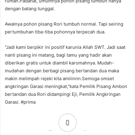
rumah.Padahal, umumnya pohon pisang tumbuh hanya
dengan batang tunggal.
Awalnya pohon pisang Rori tumbuh normal. Tapi seiring
pertumbuhan tiba-tiba pohonnya terpecah dua.
"Jadi kami berpikir ini positif karunia Allah SWT. Jadi saat
nanti pisang ini matang, bagi tamu yang hadir akan
diberikan gratis untuk diambil karomahnya. Mudah-
mudahan dengan berbagi pisang bertandan dua maka
makin melimpah rejeki kita amiiinnn.Semoga omset
angkringan Garasi meningkat,"kata Pemilik Pisang Ambon
bertandan dua Rori didampingi Eji, Pemilik Angkringan
Garasi. #prima
0