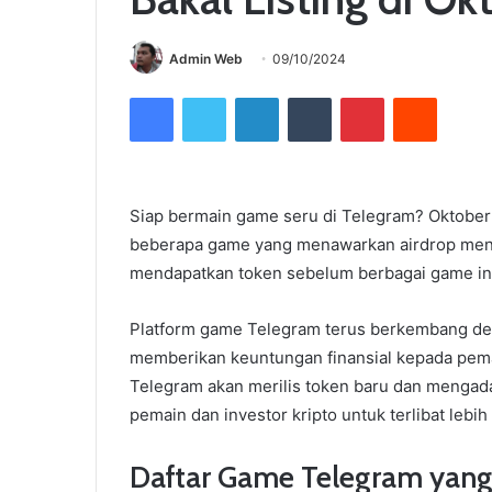
Admin Web
09/10/2024
Facebook
Twitter
LinkedIn
Tumblr
Pinterest
Reddit
Siap bermain game seru di Telegram? Oktober 
beberapa game yang menawarkan airdrop mena
mendapatkan token sebelum berbagai game ini d
Platform game Telegram terus berkembang deng
memberikan keuntungan finansial kepada pem
Telegram akan merilis token baru dan mengad
pemain dan investor kripto untuk terlibat leb
Daftar Game Telegram yang