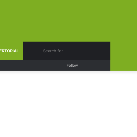
Search
ERTORIAL
Log
Random
Sidebar
Follow
for
In
Article