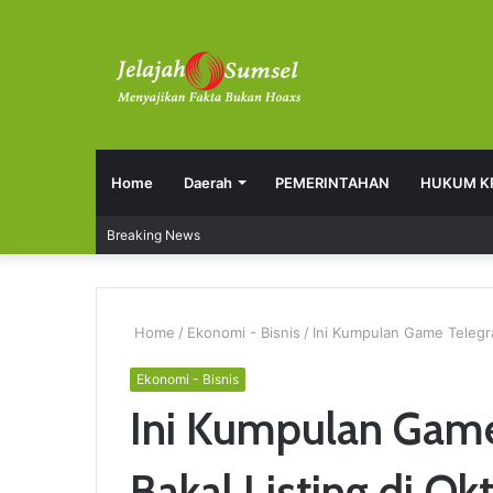
Home
Daerah
PEMERINTAHAN
HUKUM K
Breaking News
Home
/
Ekonomi - Bisnis
/
Ini Kumpulan Game Telegr
Ekonomi - Bisnis
Ini Kumpulan Game
Bakal Listing di O