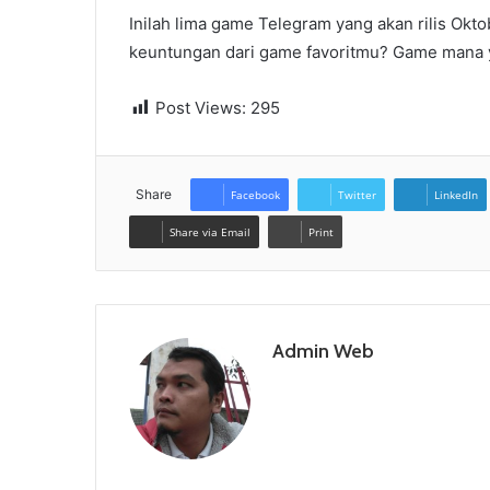
Inilah lima game Telegram yang akan rilis Okt
keuntungan dari game favoritmu? Game mana 
Post Views:
295
Share
Facebook
Twitter
LinkedIn
Share via Email
Print
Admin Web
W
e
b
s