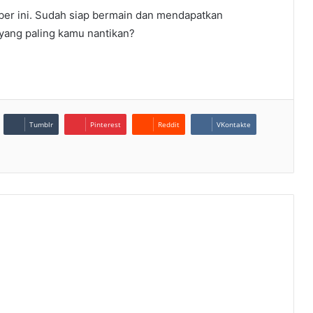
ober ini. Sudah siap bermain dan mendapatkan
yang paling kamu nantikan?
Tumblr
Pinterest
Reddit
VKontakte