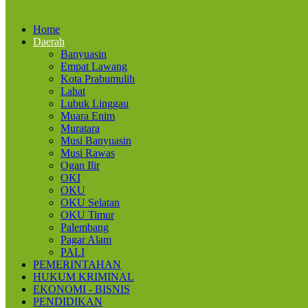
Home
Daerah
Banyuasin
Empat Lawang
Kota Prabumulih
Lahat
Lubuk Linggau
Muara Enim
Muratara
Musi Banyuasin
Musi Rawas
Ogan Ilir
OKI
OKU
OKU Selatan
OKU Timur
Palembang
Pagar Alam
PALI
PEMERINTAHAN
HUKUM KRIMINAL
EKONOMI - BISNIS
PENDIDIKAN