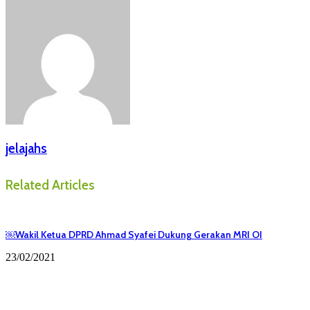
jelajahs
Related Articles
￼Wakil Ketua DPRD Ahmad Syafei Dukung Gerakan MRI OI
23/02/2021