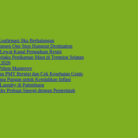
onfirmasi Jika Berhalangan
nsep One Stop Hangout Destination
Lewat Kanal Pengaduan Resmi
elaku Penikaman Maut di Tempirai Selatan
 2026
 Pohon Mangrove
kan PMT Bergizi dan Cek Kesehatan Gratis
pa Pangan untuk Kendalikan Inflasi
 Laundry di Palembang
er Perkuat Sinergi dengan Pemerintah