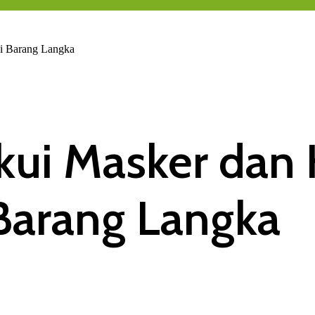
adi Barang Langka
kui Masker dan
i Barang Langka