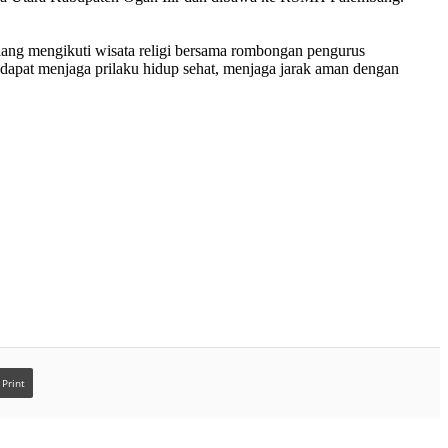
elang mengikuti wisata religi bersama rombongan pengurus
 dapat menjaga prilaku hidup sehat, menjaga jarak aman dengan
Print