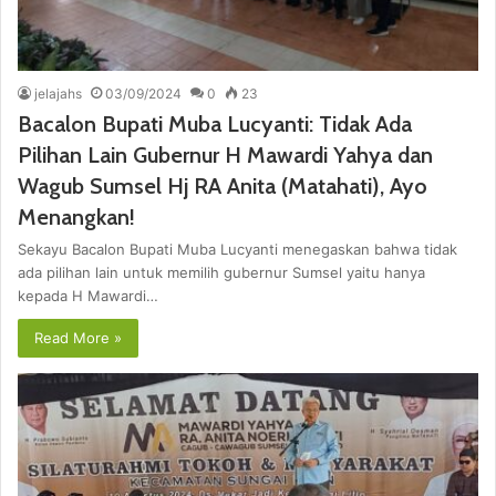
jelajahs
03/09/2024
0
23
Bacalon Bupati Muba Lucyanti: Tidak Ada
Pilihan Lain Gubernur H Mawardi Yahya dan
Wagub Sumsel Hj RA Anita (Matahati), Ayo
Menangkan!
Sekayu Bacalon Bupati Muba Lucyanti menegaskan bahwa tidak
ada pilihan lain untuk memilih gubernur Sumsel yaitu hanya
kepada H Mawardi…
Read More »