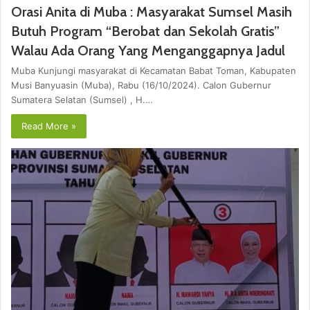
Orasi Anita di Muba : Masyarakat Sumsel Masih
Butuh Program “Berobat dan Sekolah Gratis”
Walau Ada Orang Yang Menganggapnya Jadul
Muba Kunjungi masyarakat di Kecamatan Babat Toman, Kabupaten
Musi Banyuasin (Muba), Rabu (16/10/2024). Calon Gubernur
Sumatera Selatan (Sumsel) , H.…
Read More »