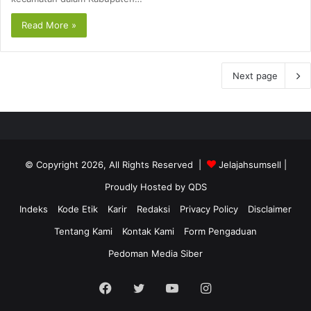
Read More »
Next page
© Copyright 2026, All Rights Reserved |
Jelajahsumsell
|
Proudly Hosted by
QDS
Indeks
Kode Etik
Karir
Redaksi
Privacy Policy
Disclaimer
Tentang Kami
Kontak Kami
Form Pengaduan
Pedoman Media Siber
Facebook
Twitter
YouTube
Instagram