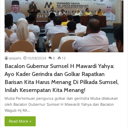
jelajahs
10/08/2024
0
13
Bacalon Gubernur Sumsel H Mawardi Yahya:
Ayo Kader Gerindra dan Golkar Rapatkan
Barisan Kita Harus Menang Di Pilkada Sumsel,
Inilah Kesempatan Kita Menang!
Muba Pertemuan pengurus golkar dan gerindra Muba dilakukan
oleh Bacalon Gubernur Sumsel H Mawardi Yahya dan Bacalon
Wagub Hj RA…
Read More »