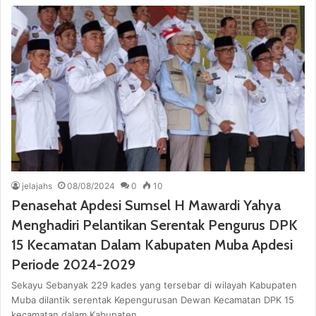
jelajahs
08/08/2024
0
10
Penasehat Apdesi Sumsel H Mawardi Yahya
Menghadiri Pelantikan Serentak Pengurus DPK
15 Kecamatan Dalam Kabupaten Muba Apdesi
Periode 2024-2029
Sekayu Sebanyak 229 kades yang tersebar di wilayah Kabupaten
Muba dilantik serentak Kepengurusan Dewan Kecamatan DPK 15
kecamatan dalam Kabupaten…