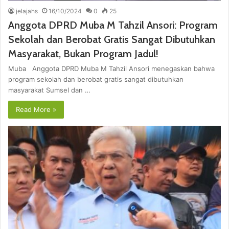
jelajahs
16/10/2024
0
25
Anggota DPRD Muba M Tahzil Ansori: Program
Sekolah dan Berobat Gratis Sangat Dibutuhkan
Masyarakat, Bukan Program Jadul!
Muba Anggota DPRD Muba M Tahzil Ansori menegaskan bahwa
program sekolah dan berobat gratis sangat dibutuhkan
masyarakat Sumsel dan …
Read More »