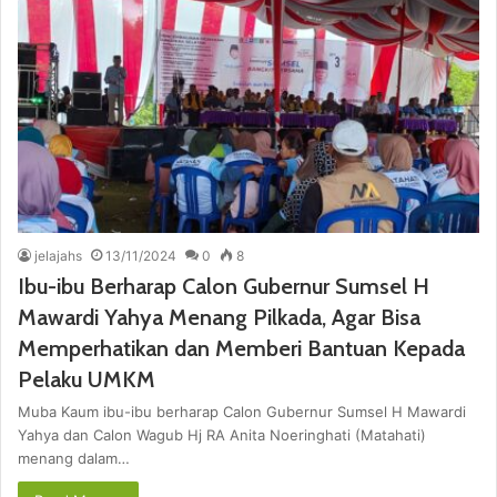
jelajahs
13/11/2024
0
8
Ibu-ibu Berharap Calon Gubernur Sumsel H
Mawardi Yahya Menang Pilkada, Agar Bisa
Memperhatikan dan Memberi Bantuan Kepada
Pelaku UMKM
Muba Kaum ibu-ibu berharap Calon Gubernur Sumsel H Mawardi
Yahya dan Calon Wagub Hj RA Anita Noeringhati (Matahati)
menang dalam…