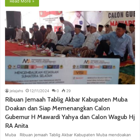
Read More »
jelajahs
12/11/2024
0
29
Ribuan Jemaah Tablig Akbar Kabupaten Muba
Doakan dan Siap Memenangkan Calon
Gubernur H Mawardi Yahya dan Calon Wagub Hj
RA Anita
Muba Ribuan jemaah Tablig Akbar Kabupaten Muba mendoakan