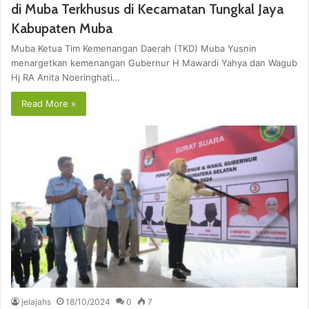
di Muba Terkhusus di Kecamatan Tungkal Jaya
Kabupaten Muba
Muba Ketua Tim Kemenangan Daerah (TKD) Muba Yusnin
menargetkan kemenangan Gubernur H Mawardi Yahya dan Wagub
Hj RA Anita Noeringhati…
Read More »
jelajahs
18/10/2024
0
7