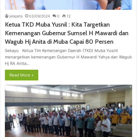
jelajahs
03/09/2024
0
12
Ketua TKD Muba Yusnil : Kita Targetkan
Kemenangan Gubernur Sumsel H Mawardi dan
Wagub Hj Anita di Muba Capai 80 Persen
Sekayu Ketua Tim Kemenangan Daerah (TKD) Muba Yusnil
menargetkan kemenangan Gubernur H Mawardi Yahya dan Wagub
Hj RA Anita…
Read More »