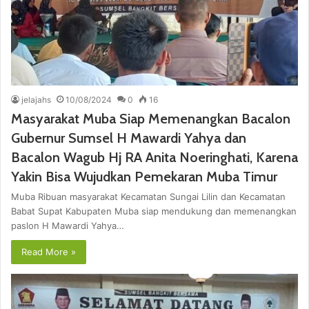
jelajahs
10/08/2024
0
16
Masyarakat Muba Siap Memenangkan Bacalon
Gubernur Sumsel H Mawardi Yahya dan
Bacalon Wagub Hj RA Anita Noeringhati, Karena
Yakin Bisa Wujudkan Pemekaran Muba Timur
Muba Ribuan masyarakat Kecamatan Sungai Lilin dan Kecamatan
Babat Supat Kabupaten Muba siap mendukung dan memenangkan
paslon H Mawardi Yahya…
Read More »