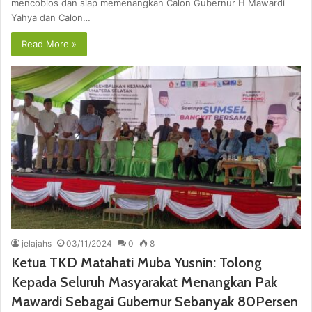
mencoblos dan siap memenangkan Calon Gubernur H Mawardi
Yahya dan Calon…
Read More »
jelajahs
03/11/2024
0
8
Ketua TKD Matahati Muba Yusnin: Tolong
Kepada Seluruh Masyarakat Menangkan Pak
Mawardi Sebagai Gubernur Sebanyak 80Persen