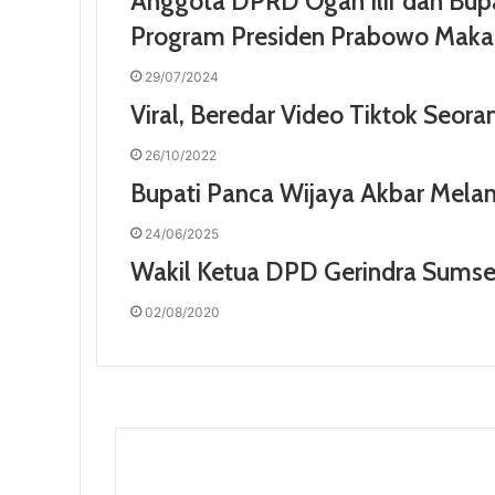
Anggota DPRD Ogan Ilir dan Bup
Program Presiden Prabowo Makan
29/07/2024
Viral, Beredar Video Tiktok Seor
26/10/2022
Bupati Panca Wijaya Akbar Melan
24/06/2025
Wakil Ketua DPD Gerindra Sumsel
02/08/2020