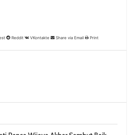
est
Reddit
VKontakte
Share via Email
Print