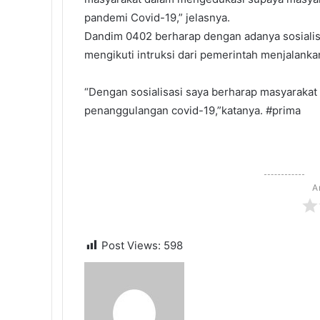
pandemi Covid-19,” jelasnya.
Dandim 0402 berharap dengan adanya sosiali
mengikuti intruksi dari pemerintah menjalank
“Dengan sosialisasi saya berharap masyaraka
penanggulangan covid-19,”katanya. #prima
A
Post Views:
598