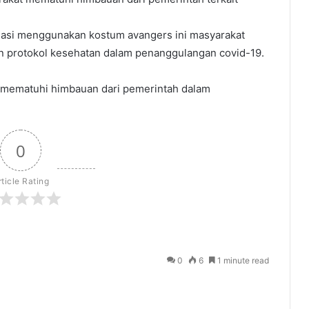
sasi menggunakan kostum avangers ini masyarakat
an protokol kesehatan dalam penanggulangan covid-19.
t mematuhi himbauan dari pemerintah dalam
0
rticle Rating
0
6
1 minute read