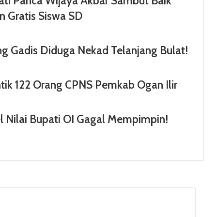
ati Panca Wijaya Akbar Sambut Baik
 Gratis Siswa SD
ang Gadis Diduga Nekad Telanjang Bulat!
tik 122 Orang CPNS Pemkab Ogan Ilir
 Nilai Bupati OI Gagal Mempimpin!