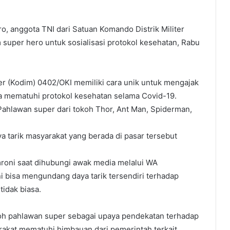
 anggota TNI dari Satuan Komando Distrik Militer
uper hero untuk sosialisasi protokol kesehatan, Rabu
er (Kodim) 0402/OKI memiliki cara unik untuk mengajak
ya mematuhi protokol kesehatan selama Covid-19.
hlawan super dari tokoh Thor, Ant Man, Spiderman,
a tarik masyarakat yang berada di pasar tersebut
roni saat dihubungi awak media melalui WA
ni bisa mengundang daya tarik tersendiri terhadap
idak biasa.
h pahlawan super sebagai upaya pendekatan terhadap
kat mematuhi himbauan dari pemerintah terkait