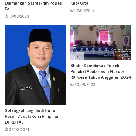
Diamankan Satreskrim Polres
Kab/Kota
PALI
02/06/2024
16/03/2024
BhabinKamtibmas Polsek
Penukal Abab Hadiri Musdes
RKPdesa Tahun Anggaran 2024
30/08/2023
Selangkah Lagi Budi Hoiru
Resmi Duduki Kursi Pimpinan
DPRD PALI
02/03/2021