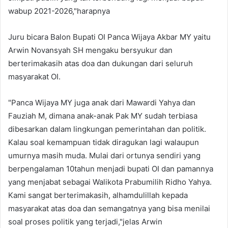
wabup 2021-2026,"harapnya
Juru bicara Balon Bupati OI Panca Wijaya Akbar MY yaitu
Arwin Novansyah SH mengaku bersyukur dan
berterimakasih atas doa dan dukungan dari seluruh
masyarakat OI.
"Panca Wijaya MY juga anak dari Mawardi Yahya dan
Fauziah M, dimana anak-anak Pak MY sudah terbiasa
dibesarkan dalam lingkungan pemerintahan dan politik.
Kalau soal kemampuan tidak diragukan lagi walaupun
umurnya masih muda. Mulai dari ortunya sendiri yang
berpengalaman 10tahun menjadi bupati OI dan pamannya
yang menjabat sebagai Walikota Prabumilih Ridho Yahya.
Kami sangat berterimakasih, alhamdulillah kepada
masyarakat atas doa dan semangatnya yang bisa menilai
soal proses politik yang terjadi,"jelas Arwin