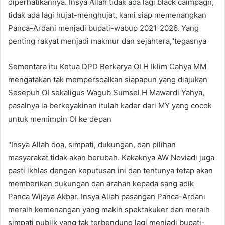
diperhatikannya. Insya Allah tidak ada lagi black caimpagn,
tidak ada lagi hujat-menghujat, kami siap memenangkan
Panca-Ardani menjadi bupati-wabup 2021-2026. Yang
penting rakyat menjadi makmur dan sejahtera,"tegasnya
Sementara itu Ketua DPD Berkarya OI H Iklim Cahya MM
mengatakan tak mempersoalkan siapapun yang diajukan
Sesepuh OI sekaligus Wagub Sumsel H Mawardi Yahya,
pasalnya ia berkeyakinan itulah kader dari MY yang cocok
untuk memimpin OI ke depan
"Insya Allah doa, simpati, dukungan, dan pilihan
masyarakat tidak akan berubah. Kakaknya AW Noviadi juga
pasti ikhlas dengan keputusan ini dan tentunya tetap akan
memberikan dukungan dan arahan kepada sang adik
Panca Wijaya Akbar. Insya Allah pasangan Panca-Ardani
meraih kemenangan yang makin spektakuker dan meraih
simpati publik yang tak terbendung lagi menjadi bupati-