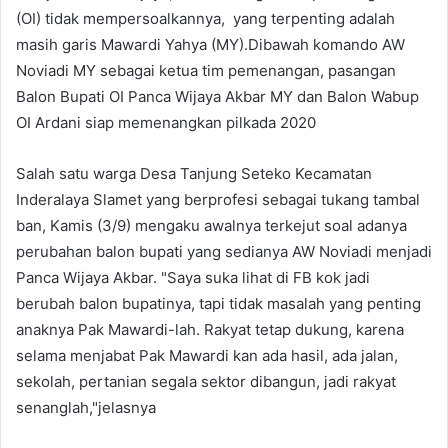
(OI) tidak mempersoalkannya, yang terpenting adalah
masih garis Mawardi Yahya (MY).Dibawah komando AW
Noviadi MY sebagai ketua tim pemenangan, pasangan
Balon Bupati OI Panca Wijaya Akbar MY dan Balon Wabup
OI Ardani siap memenangkan pilkada 2020
Salah satu warga Desa Tanjung Seteko Kecamatan
Inderalaya Slamet yang berprofesi sebagai tukang tambal
ban, Kamis (3/9) mengaku awalnya terkejut soal adanya
perubahan balon bupati yang sedianya AW Noviadi menjadi
Panca Wijaya Akbar. "Saya suka lihat di FB kok jadi
berubah balon bupatinya, tapi tidak masalah yang penting
anaknya Pak Mawardi-lah. Rakyat tetap dukung, karena
selama menjabat Pak Mawardi kan ada hasil, ada jalan,
sekolah, pertanian segala sektor dibangun, jadi rakyat
senanglah,"jelasnya