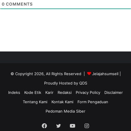
0
COMMENTS
© Copyright 2026, All Rights Reserved |
Jelajahsumsell
|
Proudly Hosted by
QDS
Indeks
Kode Etik
Karir
Redaksi
Privacy Policy
Disclaimer
Tentang Kami
Kontak Kami
Form Pengaduan
Pedoman Media Siber
Facebook
Twitter
YouTube
Instagram