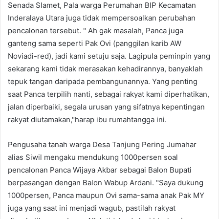
Senada Slamet, Pala warga Perumahan BIP Kecamatan
Inderalaya Utara juga tidak mempersoalkan perubahan
pencalonan tersebut. " Ah gak masalah, Panca juga
ganteng sama seperti Pak Ovi (panggilan karib AW
Noviadi-red), jadi kami setuju saja. Lagipula peminpin yang
sekarang kami tidak merasakan kehadirannya, banyaklah
tepuk tangan daripada pembangunannya. Yang penting
saat Panca terpilih nanti, sebagai rakyat kami diperhatikan,
jalan diperbaiki, segala urusan yang sifatnya kepentingan
rakyat diutamakan,"harap ibu rumahtangga ini.
Pengusaha tanah warga Desa Tanjung Pering Jumahar
alias Siwil mengaku mendukung 1000persen soal
pencalonan Panca Wijaya Akbar sebagai Balon Bupati
berpasangan dengan Balon Wabup Ardani. "Saya dukung
1000persen, Panca maupun Ovi sama-sama anak Pak MY
juga yang saat ini menjadi wagub, pastilah rakyat