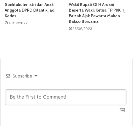
Spektakuler Istri dan Anak
Wakil Bupati OI H Ardani
Anggota DPRD Dilantik Jadi
Beserta Wakil Ketua TP PKK Hj
Kades
Faizah Ajak Pewarta Makan
Bakso Bersama
10/12/2022
16/06/2023
Subscribe