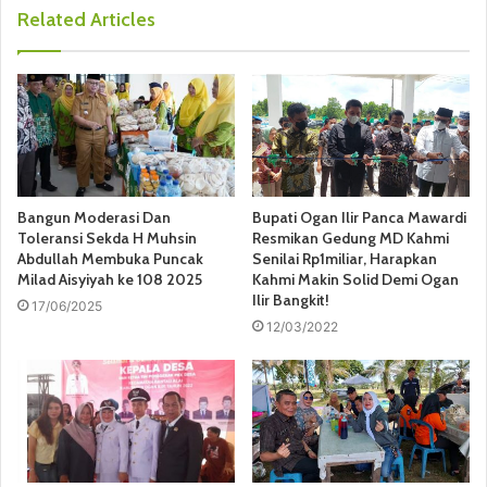
Related Articles
Bangun Moderasi Dan
Bupati Ogan Ilir Panca Mawardi
Toleransi Sekda H Muhsin
Resmikan Gedung MD Kahmi
Abdullah Membuka Puncak
Senilai Rp1miliar, Harapkan
Milad Aisyiyah ke 108 2025
Kahmi Makin Solid Demi Ogan
Ilir Bangkit!
17/06/2025
12/03/2022