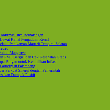
onfirmasi Jika Berhalangan
Lewat Kanal Pengaduan Resmi
elaku Penikaman Maut di Tempirai Selatan
 2026
 Pohon Mangrove
kan PMT Bergizi dan Cek Kesehatan Gratis
pa Pangan untuk Kendalikan Inflasi
 Laundry di Palembang
er Perkuat Sinergi dengan Pemerintah
asakan Dampak Positif