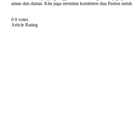
aman dan damai. Kita juga meminta komitmen dua Paslon untuk
0
0
votes
Article Rating