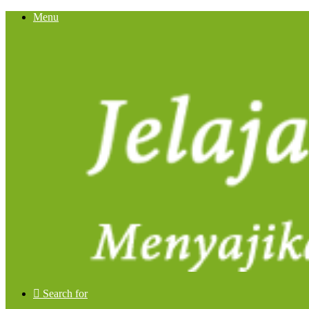
Menu
Search for