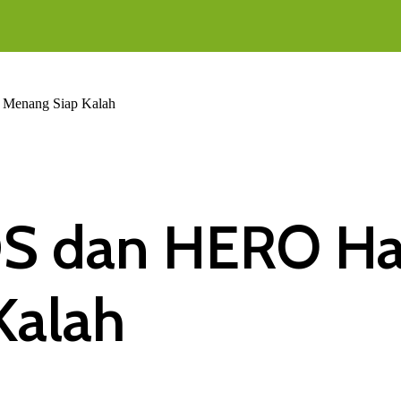
 Menang Siap Kalah
S dan HERO Ha
Kalah