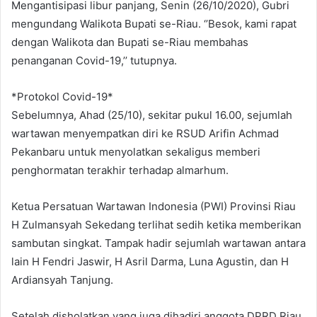
Mengantisipasi libur panjang, Senin (26/10/2020), Gubri
mengundang Walikota Bupati se-Riau. ‘’Besok, kami rapat
dengan Walikota dan Bupati se-Riau membahas
penanganan Covid-19,’’ tutupnya.
*Protokol Covid-19*
Sebelumnya, Ahad (25/10), sekitar pukul 16.00, sejumlah
wartawan menyempatkan diri ke RSUD Arifin Achmad
Pekanbaru untuk menyolatkan sekaligus memberi
penghormatan terakhir terhadap almarhum.
Ketua Persatuan Wartawan Indonesia (PWI) Provinsi Riau
H Zulmansyah Sekedang terlihat sedih ketika memberikan
sambutan singkat. Tampak hadir sejumlah wartawan antara
lain H Fendri Jaswir, H Asril Darma, Luna Agustin, dan H
Ardiansyah Tanjung.
Setelah disholatkan yang juga dihadiri anggota DPRD Riau