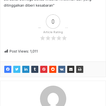
ditinggalkan diberi kesabaran"
0
Article Rating
Post Views:
1,011