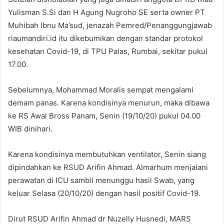
Yulisman S.Si dan H Agung Nugroho SE serta owner PT
Muhibah Ibnu Ma’sud, jenazah Pemred/Penanggungjawab
riaumandiri.id itu dikebumikan dengan standar protokol
kesehatan Covid-19, di TPU Palas, Rumbai, sekitar pukul
17.00.
Sebelumnya, Mohammad Moralis sempat mengalami
demam panas. Karena kondisinya menurun, maka dibawa
ke RS Awal Bross Panam, Senin (19/10/20) pukul 04.00
WIB dinihari.
Karena kondisinya membutuhkan ventilator, Senin siang
dipindahkan ke RSUD Arifin Ahmad. Almarhum menjalani
perawatan di ICU sambil menunggu hasil Swab, yang
keluar Selasa (20/10/20) dengan hasil positif Covid-19.
Dirut RSUD Arifin Ahmad dr Nuzelly Husnedi, MARS