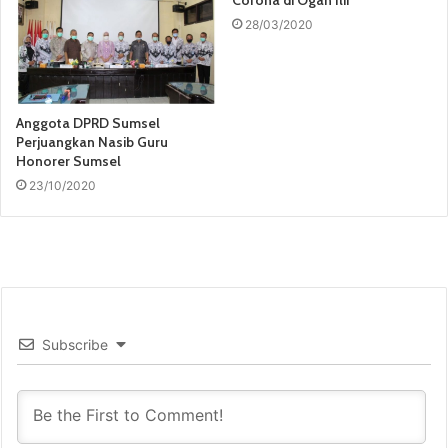
Corona di Ogan Ilir
28/03/2020
Anggota DPRD Sumsel
Perjuangkan Nasib Guru
Honorer Sumsel
23/10/2020
Subscribe