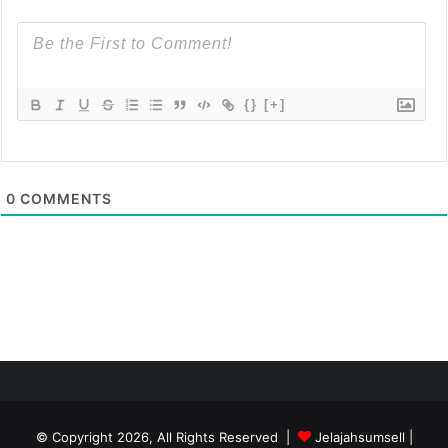
{}
[+]
0
COMMENTS
© Copyright 2026, All Rights Reserved |
Jelajahsumsell
|