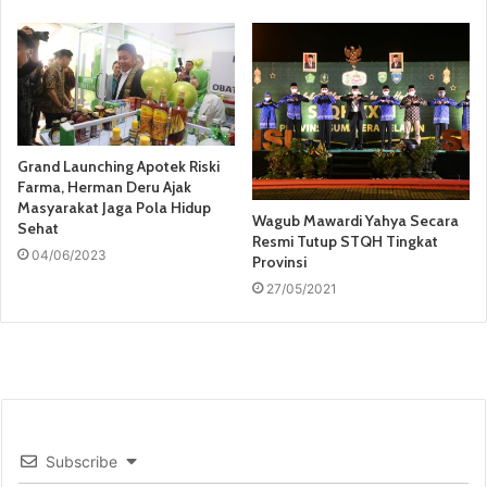
Grand Launching Apotek Riski
Farma, Herman Deru Ajak
Masyarakat Jaga Pola Hidup
Wagub Mawardi Yahya Secara
Sehat
Resmi Tutup STQH Tingkat
04/06/2023
Provinsi
27/05/2021
Subscribe