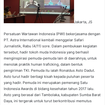
Jakarta, JS
Persatuan Wartawan Indonesia (PWI) bekerjasama dengan
PT. Astra International kembali menggelar Safari
Jurnalistik, Rabu (4/11) sore. Dalam pembukaan kegiatan
tersebut, hadir tokoh muda Indonesia yang berhasil
menginspirasi pemuda-pemuda lain di daerahnya, untuk
menolak praktik human traficking, dalam bentuk
pengiriman TKI. Pemuda itu ialah Ronaldus Asto Dadut.
Asto turut hadir berbagi kisah kepada puluhan peserta
yang hadir. Pemuda ini merupakan pemenang Satu
Indonesia Awards di bidang kesehatan tahun 2017 lalu.
Asto yang berasal dari Tambolaka, kabupaten Sumba Barat
Daya, ini tergerak untuk turut berkontribusi memutus