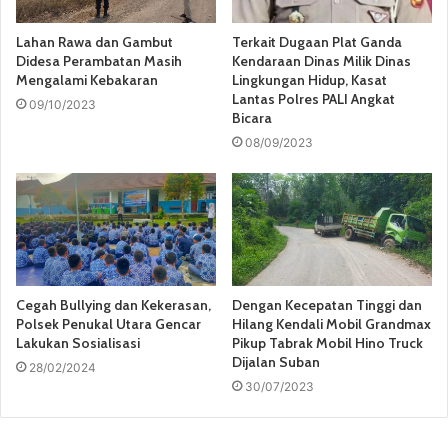
Lahan Rawa dan Gambut
Terkait Dugaan Plat Ganda
Didesa Perambatan Masih
Kendaraan Dinas Milik Dinas
Mengalami Kebakaran
Lingkungan Hidup, Kasat
Lantas Polres PALI Angkat
09/10/2023
Bicara
08/09/2023
Cegah Bullying dan Kekerasan,
Dengan Kecepatan Tinggi dan
Polsek Penukal Utara Gencar
Hilang Kendali Mobil Grandmax
Lakukan Sosialisasi
Pikup Tabrak Mobil Hino Truck
Dijalan Suban
28/02/2024
30/07/2023