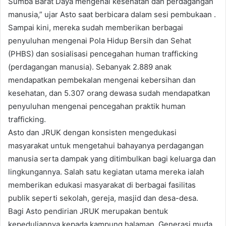
Sumba Barat Daya mengenai kesehatan dan perdagangan
manusia,” ujar Asto saat berbicara dalam sesi pembukaan .
Sampai kini, mereka sudah memberikan berbagai
penyuluhan mengenai Pola Hidup Bersih dan Sehat
(PHBS) dan sosialisasi pencegahan human trafficking
(perdagangan manusia). Sebanyak 2.889 anak
mendapatkan pembekalan mengenai kebersihan dan
kesehatan, dan 5.307 orang dewasa sudah mendapatkan
penyuluhan mengenai pencegahan praktik human
trafficking.
Asto dan JRUK dengan konsisten mengedukasi
masyarakat untuk mengetahui bahayanya perdagangan
manusia serta dampak yang ditimbulkan bagi keluarga dan
lingkungannya. Salah satu kegiatan utama mereka ialah
memberikan edukasi masyarakat di berbagai fasilitas
publik seperti sekolah, gereja, masjid dan desa-desa.
Bagi Asto pendirian JRUK merupakan bentuk
kepeduliannya kepada kampung halaman. Generasi muda