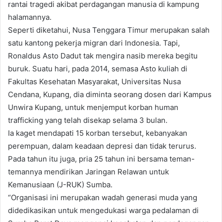
rantai tragedi akibat perdagangan manusia di kampung
halamannya.
Seperti diketahui, Nusa Tenggara Timur merupakan salah
satu kantong pekerja migran dari Indonesia. Tapi,
Ronaldus Asto Dadut tak mengira nasib mereka begitu
buruk. Suatu hari, pada 2014, semasa Asto kuliah di
Fakultas Kesehatan Masyarakat, Universitas Nusa
Cendana, Kupang, dia diminta seorang dosen dari Kampus
Unwira Kupang, untuk menjemput korban human
trafficking yang telah disekap selama 3 bulan.
Ia kaget mendapati 15 korban tersebut, kebanyakan
perempuan, dalam keadaan depresi dan tidak terurus.
Pada tahun itu juga, pria 25 tahun ini bersama teman-
temannya mendirikan Jaringan Relawan untuk
Kemanusiaan (J-RUK) Sumba.
“Organisasi ini merupakan wadah generasi muda yang
didedikasikan untuk mengedukasi warga pedalaman di