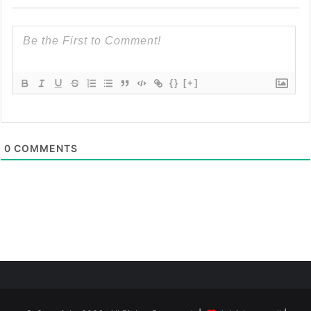
{}
[+]
0
COMMENTS