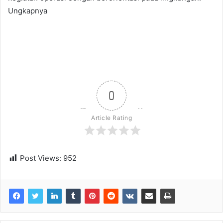
Ungkapnya
0
Article Rating
Post Views:
952