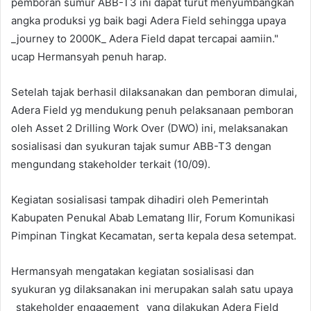
pemboran sumur ABB-T3 ini dapat turut menyumbangkan
angka produksi yg baik bagi Adera Field sehingga upaya
_journey to 2000K_ Adera Field dapat tercapai aamiin."
ucap Hermansyah penuh harap.
Setelah tajak berhasil dilaksanakan dan pemboran dimulai,
Adera Field yg mendukung penuh pelaksanaan pemboran
oleh Asset 2 Drilling Work Over (DWO) ini, melaksanakan
sosialisasi dan syukuran tajak sumur ABB-T3 dengan
mengundang stakeholder terkait (10/09).
Kegiatan sosialisasi tampak dihadiri oleh Pemerintah
Kabupaten Penukal Abab Lematang Ilir, Forum Komunikasi
Pimpinan Tingkat Kecamatan, serta kepala desa setempat.
Hermansyah mengatakan kegiatan sosialisasi dan
syukuran yg dilaksanakan ini merupakan salah satu upaya
_stakeholder engagement_ yang dilakukan Adera Field