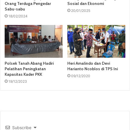
Orang Terduga Pengedar
Sosial dan Ekonomi
Sabu-sabu
20/01/2025
18/02/2024
Heri Amalindo dan Devi
Polsek Tanah Abang Hadiri
Harianto Ncoblos di TPS Ini
Pelatihan Peningkatan
Kapasitas Kader PKK
09/12/2020
19/12/2023
Subscribe