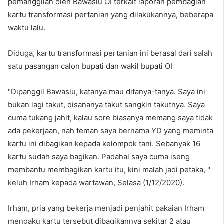
pemanggilan oleh Bawaslu OI terkait laporan pembagian
kartu transformasi pertanian yang dilakukannya, beberapa
waktu lalu.
Diduga, kartu transformasi pertanian ini berasal dari salah
satu pasangan calon bupati dan wakil bupati OI
"Dipanggil Bawaslu, katanya mau ditanya-tanya. Saya ini
bukan lagi takut, disananya takut sangkin takutnya. Saya
cuma tukang jahit, kalau sore biasanya memang saya tidak
ada pekerjaan, nah teman saya bernama YD yang meminta
kartu ini dibagikan kepada kelompok tani. Sebanyak 16
kartu sudah saya bagikan. Padahal saya cuma iseng
membantu membagikan kartu itu, kini malah jadi petaka, "
keluh Irham kepada wartawan, Selasa (1/12/2020).
Irham, pria yang bekerja menjadi penjahit pakaian Irham
mengaku kartu tersebut dibagikannya sekitar 2 atau