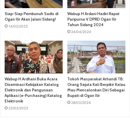
Siap-Siap Pembunuh Sadis di
Wabup H Ardani Hadiri Rapat
Ogan Ilir Akan Jalani Sidang!
Paripurna V DPRD Ogan Ilir
Tahun Sidang 2024
14/02/2023
24/04/2024
Wabup H Ardhani Buka Acara
Tokoh Masyarakat Arhandi TB:
Diseminasi Kebijakan Katalog
Orang Sejuta Kali Berpikir Kalau
Elektronik dan Pengunaan
Mau Mencalonkan Diri Sebagai
Aplikasi (e-Purchasing) Katalog
Bupati di Ogan Ilir
Elektronik
28/03/2024
23/02/2023