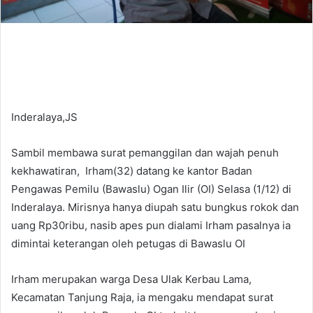
Inderalaya,JS
Sambil membawa surat pemanggilan dan wajah penuh
kekhawatiran, Irham(32) datang ke kantor Badan
Pengawas Pemilu (Bawaslu) Ogan Ilir (OI) Selasa (1/12) di
Inderalaya. Mirisnya hanya diupah satu bungkus rokok dan
uang Rp30ribu, nasib apes pun dialami Irham pasalnya ia
dimintai keterangan oleh petugas di Bawaslu OI
Irham merupakan warga Desa Ulak Kerbau Lama,
Kecamatan Tanjung Raja, ia mengaku mendapat surat