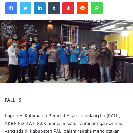
Facebook
Twitter
LinkedIn
Tumblr
Pinterest
Reddit
WhatsApp
PALI, JS
Kapolres Kabupaten Penukal Abab Lematang Ilir (PALI),
AKBP Rizal AT, S.I.K menjalin siaturrahmi dengan Ormas
yang ada di Kabupaten PALI dalam rangka menciptakan