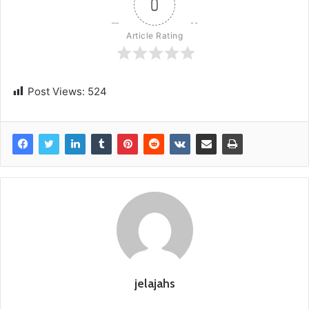
0
Article Rating
Post Views:
524
jelajahs