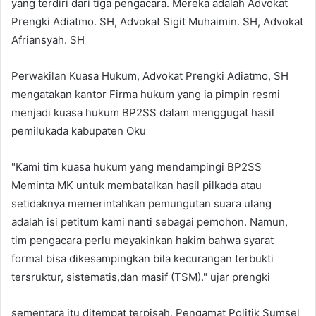
yang terdiri dari tiga pengacara. Mereka adalah Advokat
Prengki Adiatmo. SH, Advokat Sigit Muhaimin. SH, Advokat
Afriansyah. SH
Perwakilan Kuasa Hukum, Advokat Prengki Adiatmo, SH
mengatakan kantor Firma hukum yang ia pimpin resmi
menjadi kuasa hukum BP2SS dalam menggugat hasil
pemilukada kabupaten Oku
"Kami tim kuasa hukum yang mendampingi BP2SS
Meminta MK untuk membatalkan hasil pilkada atau
setidaknya memerintahkan pemungutan suara ulang
adalah isi petitum kami nanti sebagai pemohon. Namun,
tim pengacara perlu meyakinkan hakim bahwa syarat
formal bisa dikesampingkan bila kecurangan terbukti
tersruktur, sistematis,dan masif (TSM)." ujar prengki
sementara itu ditempat terpisah, Pengamat Politik Sumsel