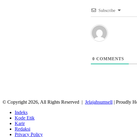
Subscribe
0
COMMENTS
© Copyright 2026, All Rights Reserved |
Jelajahsumsell
| Proudly H
Indeks
Kode Etik
Karir
Redaksi
Privacy Policy