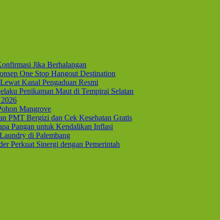
onfirmasi Jika Berhalangan
nsep One Stop Hangout Destination
Lewat Kanal Pengaduan Resmi
elaku Penikaman Maut di Tempirai Selatan
 2026
 Pohon Mangrove
kan PMT Bergizi dan Cek Kesehatan Gratis
pa Pangan untuk Kendalikan Inflasi
 Laundry di Palembang
er Perkuat Sinergi dengan Pemerintah