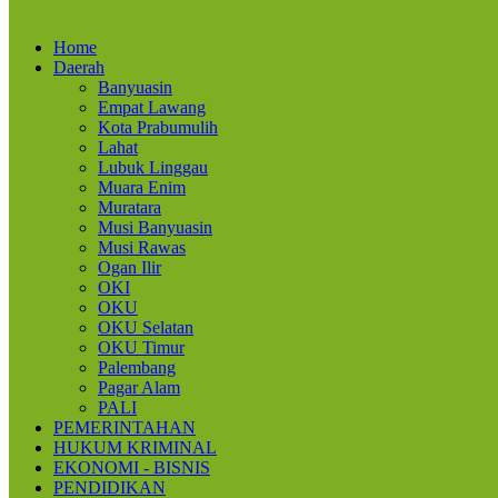
Home
Daerah
Banyuasin
Empat Lawang
Kota Prabumulih
Lahat
Lubuk Linggau
Muara Enim
Muratara
Musi Banyuasin
Musi Rawas
Ogan Ilir
OKI
OKU
OKU Selatan
OKU Timur
Palembang
Pagar Alam
PALI
PEMERINTAHAN
HUKUM KRIMINAL
EKONOMI - BISNIS
PENDIDIKAN