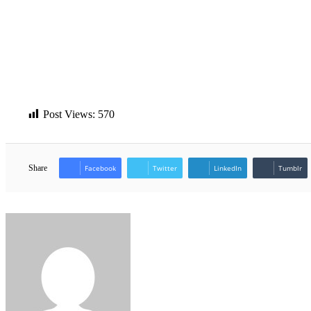
Post Views:
570
Share
Facebook
Twitter
LinkedIn
Tumblr