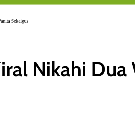
anita Sekaigus
iral Nikahi Dua