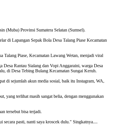
sin (Muba) Provinsi Sumatera Selatan (Sumsel).
gelar di Lapangan Sepak Bola Desa Talang Piase Kecamatan
esa Talang Piase, Kecamatan Lawang Wetan, menjadi viral
rga Desa Rantau Sialang dan Vopi Anggaraini, warga Desa
alu, di Desa Tebing Bulang Kecamatan Sungai Keruh.
at di sejumlah akun media sosial, baik itu Instagram, WA,
ut, yang terlihat masih sangat belia, dengan menggunakan
 tersebut bisa terjadi.
i secara pasti, nanti saya kroscek dulu." Singkatnya....