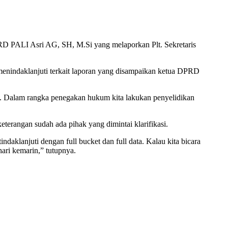
RD PALI Asri AG, SH, M.Si yang melaporkan Plt. Sekretaris
menindaklanjuti terkait laporan yang disampaikan ketua DPRD
ti. Dalam rangka penegakan hukum kita lakukan penyelidikan
erangan sudah ada pihak yang dimintai klarifikasi.
daklanjuti dengan full bucket dan full data. Kalau kita bicara
hari kemarin,” tutupnya.