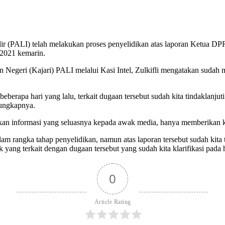
ir (PALI) telah melakukan proses penyelidikan atas laporan Ketua DP
2021 kemarin.
 Negeri (Kajari) PALI melalui Kasi Intel, Zulkifli mengatakan sudah 
rapa hari yang lalu, terkait dugaan tersebut sudah kita tindaklanju
” ungkapnya.
kan informasi yang seluasnya kepada awak media, hanya memberikan ket
 rangka tahap penyelidikan, namun atas laporan tersebut sudah kita tin
k yang terkait dengan dugaan tersebut yang sudah kita klarifikasi pada 
0
Article Rating