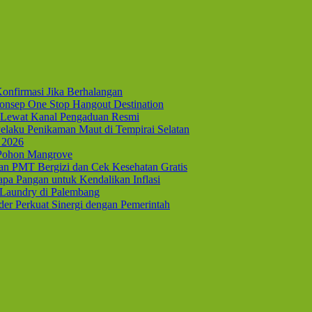
onfirmasi Jika Berhalangan
nsep One Stop Hangout Destination
Lewat Kanal Pengaduan Resmi
elaku Penikaman Maut di Tempirai Selatan
 2026
 Pohon Mangrove
kan PMT Bergizi dan Cek Kesehatan Gratis
pa Pangan untuk Kendalikan Inflasi
 Laundry di Palembang
er Perkuat Sinergi dengan Pemerintah