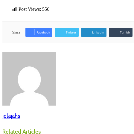
Post Views:
556
Share
Facebook
Twitter
LinkedIn
Tumblr
jelajahs
Related Articles