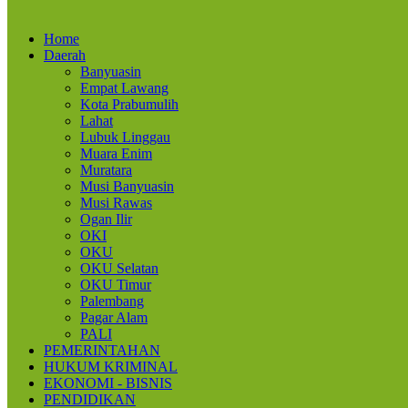
Home
Daerah
Banyuasin
Empat Lawang
Kota Prabumulih
Lahat
Lubuk Linggau
Muara Enim
Muratara
Musi Banyuasin
Musi Rawas
Ogan Ilir
OKI
OKU
OKU Selatan
OKU Timur
Palembang
Pagar Alam
PALI
PEMERINTAHAN
HUKUM KRIMINAL
EKONOMI - BISNIS
PENDIDIKAN