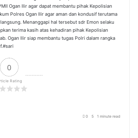
MII Ogan Ilir agar dapat membantu pihak Kepolisian
kum Polres Ogan Ilir agar aman dan kondusif terutama
rlangsung. Menanggapi hal tersebut sdr Emon selaku
kan terima kasih atas kehadiran pihak Kepolisian
Kab. Ogan Ilir siap membantu tugas Polri dalam rangka
.#sari
0
rticle Rating
0
5
1 minute read