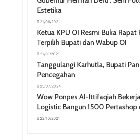
Gubernur Herman Deru : Seni Fot
Estetika
21/06/2021
Ketua KPU OI Resmi Buka Rapat 
Terpilih Bupati dan Wabup OI
21/01/2021
Tanggulangi Karhutla, Bupati Pa
Pencegahan
25/07/2024
Wow Ponpes Al-Ittifaqiah Bekerj
Logistic Bangun 1500 Pertashop 
22/10/2021