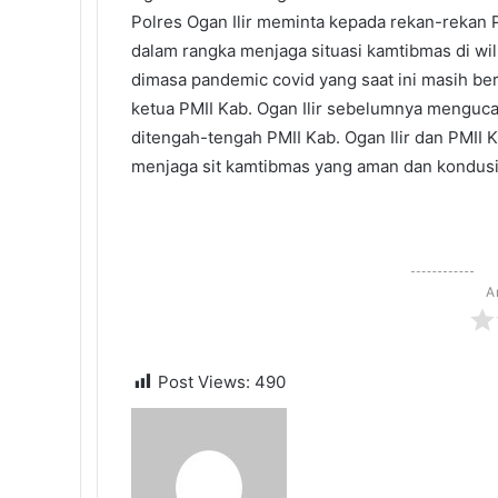
Polres Ogan Ilir meminta kepada rekan-rekan P
dalam rangka menjaga situasi kamtibmas di wil
dimasa pandemic covid yang saat ini masih be
ketua PMII Kab. Ogan Ilir sebelumnya mengucap
ditengah-tengah PMII Kab. Ogan Ilir dan PMII 
menjaga sit kamtibmas yang aman dan kondusif
A
Post Views:
490