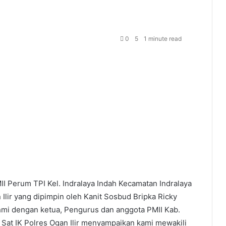
0
5
1 minute read
II Perum TPI Kel. Indralaya Indah Kecamatan Indralaya
 Ilir yang dipimpin oleh Kanit Sosbud Bripka Ricky
ahmi dengan ketua, Pengurus dan anggota PMII Kab.
d Sat IK Polres Ogan Ilir menyampaikan kami mewakili