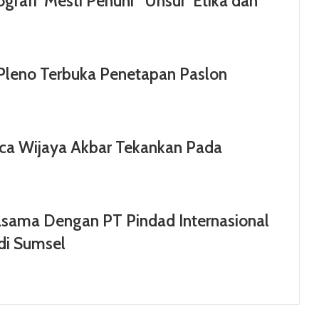
ografi Mesti Penuhi Unsur Etika dan
Pleno Terbuka Penetapan Paslon
nca Wijaya Akbar Tekankan Pada
asama Dengan PT Pindad Internasional
di Sumsel