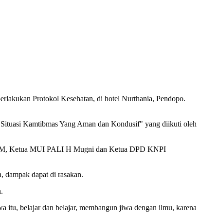
rlakukan Protokol Kesehatan, di hotel Nurthania, Pendopo.
ituasi Kamtibmas Yang Aman dan Kondusif" yang diikuti oleh
Pd, MM, Ketua MUI PALI H Mugni dan Ketua DPD KNPI
, dampak dapat di rasakan.
.
itu, belajar dan belajar, membangun jiwa dengan ilmu, karena