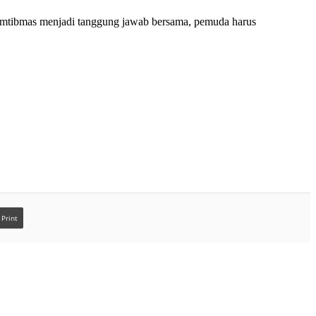
tibmas menjadi tanggung jawab bersama, pemuda harus
Print