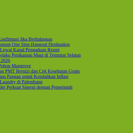
onfirmasi Jika Berhalangan
nsep One Stop Hangout Destination
Lewat Kanal Pengaduan Resmi
elaku Penikaman Maut di Tempirai Selatan
 2026
 Pohon Mangrove
kan PMT Bergizi dan Cek Kesehatan Gratis
pa Pangan untuk Kendalikan Inflasi
 Laundry di Palembang
er Perkuat Sinergi dengan Pemerintah