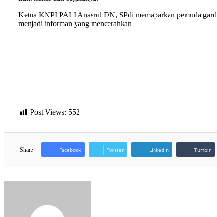
Ketua KNPI PALI Anasrul DN, SPdi memaparkan pemuda garda 
menjadi informan yang mencerahkan
Post Views:
552
Share
Facebook
Twitter
LinkedIn
Tumblr