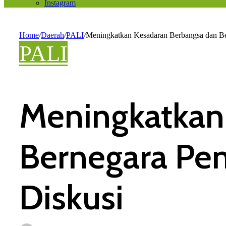
Instagram
Home
/
Daerah
/
PALI
/
Meningkatkan Kesadaran Berbangsa dan B
PALI
Meningkatkan
Bernegara Pe
Diskusi