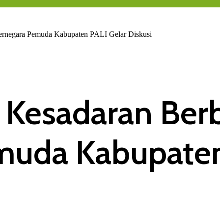
ernegara Pemuda Kabupaten PALI Gelar Diskusi
 Kesadaran Ber
muda Kabupaten