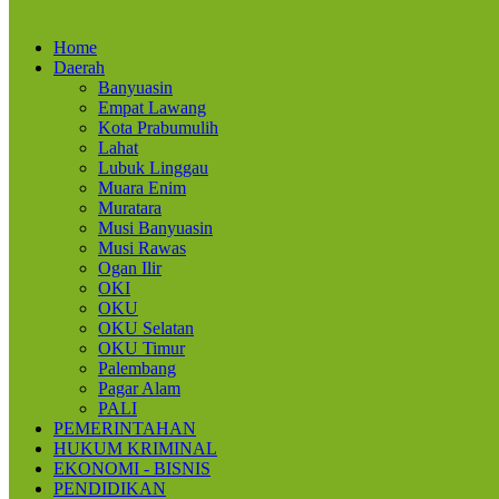
Home
Daerah
Banyuasin
Empat Lawang
Kota Prabumulih
Lahat
Lubuk Linggau
Muara Enim
Muratara
Musi Banyuasin
Musi Rawas
Ogan Ilir
OKI
OKU
OKU Selatan
OKU Timur
Palembang
Pagar Alam
PALI
PEMERINTAHAN
HUKUM KRIMINAL
EKONOMI - BISNIS
PENDIDIKAN