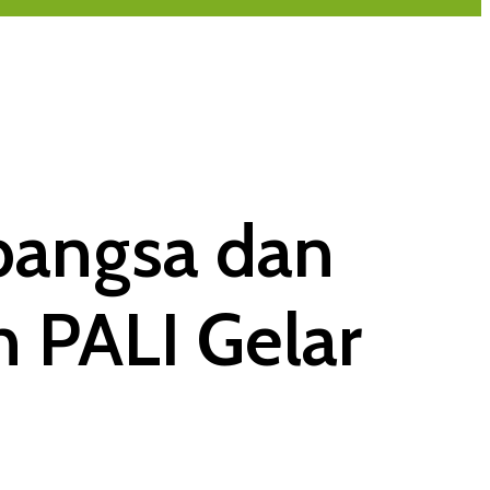
bangsa dan
 PALI Gelar