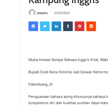
jelajahs
27/02/2021
Facebook
Twitter
LinkedIn
Tumblr
Pinterest
Reddit
Muba Inisiasi Belajar Bahasa Inggris Kilat, Wak
Bupati Dodi Reza Diminta Jadi Dewan Kehorma
Palembang,JS
Penguasaan bahasa asing khususnya bahasa I
kompetensi diri dan kualitas sumber daya man