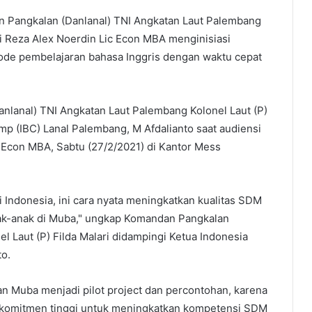
 Pangkalan (Danlanal) TNI Angkatan Laut Palembang
odi Reza Alex Noerdin Lic Econ MBA menginisiasi
de pembelajaran bahasa Inggris dengan waktu cepat
anlanal) TNI Angkatan Laut Palembang Kolonel Laut (P)
mp (IBC) Lanal Palembang, M Afdalianto saat audiensi
 Econ MBA, Sabtu (27/2/2021) di Kantor Mess
Indonesia, ini cara nyata meningkatkan kualitas SDM
k-anak di Muba," ungkap Komandan Pangkalan
l Laut (P) Filda Malari didampingi Ketua Indonesia
to.
 Muba menjadi pilot project dan percontohan, karena
 komitmen tinggi untuk meningkatkan kompetensi SDM