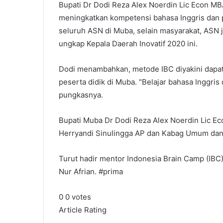
Bupati Dr Dodi Reza Alex Noerdin Lic Econ MB
meningkatkan kompetensi bahasa Inggris dan p
seluruh ASN di Muba, selain masyarakat, ASN ju
ungkap Kepala Daerah Inovatif 2020 ini.
Dodi menambahkan, metode IBC diyakini dapat
peserta didik di Muba. "Belajar bahasa Inggri
pungkasnya.
Bupati Muba Dr Dodi Reza Alex Noerdin Lic E
Herryandi Sinulingga AP dan Kabag Umum dan 
Turut hadir mentor Indonesia Brain Camp (IBC
Nur Afrian. #prima
0
0
votes
Article Rating