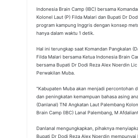
Indonesia Brain Camp (IBC) bersama Komandan
Kolonel Laut (P) Filda Malari dan Bupati Dr D
program kampung Inggris dengan konsep meto
hanya dalam waktu 1 detik.
Hal ini terungkap saat Komandan Pangkalan (D
Filda Malari bersama Ketua Indonesia Brain Ca
bersama Bupati Dr Dodi Reza Alex Noerdin Lic
Perwakilan Muba.
"Kabupaten Muba akan menjadi percontohan di 
dan peningkatan kemampuan bahasa asing ana
(Danlanal) TNI Angkatan Laut Palembang Kolone
Brain Camp (IBC) Lanal Palembang, M Afdalian
Danlanal mengungkapkan, pihaknya menyiapkan
Bupati Dr Dodi Reza Alex Noerdin mempunyai