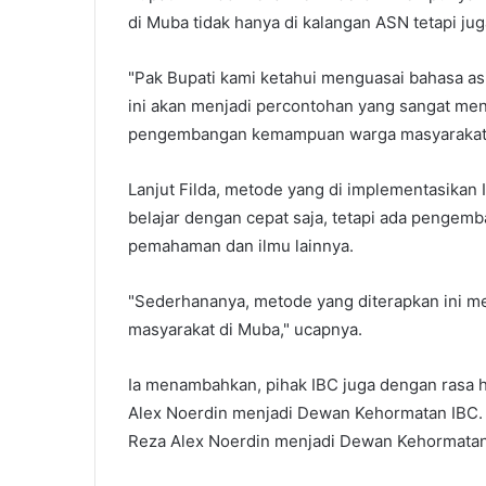
di Muba tidak hanya di kalangan ASN tetapi ju
"Pak Bupati kami ketahui menguasai bahasa asi
ini akan menjadi percontohan yang sangat men
pengembangan kemampuan warga masyarakat 
Lanjut Filda, metode yang di implementasikan 
belajar dengan cepat saja, tetapi ada penge
pemahaman dan ilmu lainnya.
"Sederhananya, metode yang diterapkan ini m
masyarakat di Muba," ucapnya.
Ia menambahkan, pihak IBC juga dengan rasa 
Alex Noerdin menjadi Dewan Kehormatan IBC. 
Reza Alex Noerdin menjadi Dewan Kehormatan I