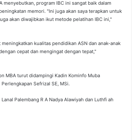
A menyebutkan, program IBC ini sangat baik dalam
eningkatan memori. "Ini juga akan saya terapkan untuk
ga akan diwajibkan ikut metode pelatihan IBC ini,"
 meningkatkan kualitas pendidikan ASN dan anak-anak
s dengan cepat dan mengingat dengan tepat,"
con MBA turut didampingi Kadin Kominfo Muba
Perlengkapan Sefrizal SE, MSi.
) Lanal Palembang R A Nadya Alawiyah dan Luthfi ah