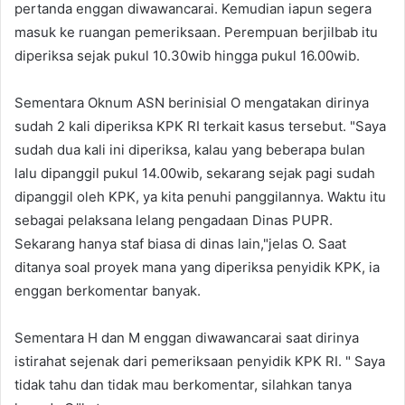
pertanda enggan diwawancarai. Kemudian iapun segera
masuk ke ruangan pemeriksaan. Perempuan berjilbab itu
diperiksa sejak pukul 10.30wib hingga pukul 16.00wib.
Sementara Oknum ASN berinisial O mengatakan dirinya
sudah 2 kali diperiksa KPK RI terkait kasus tersebut. "Saya
sudah dua kali ini diperiksa, kalau yang beberapa bulan
lalu dipanggil pukul 14.00wib, sekarang sejak pagi sudah
dipanggil oleh KPK, ya kita penuhi panggilannya. Waktu itu
sebagai pelaksana lelang pengadaan Dinas PUPR.
Sekarang hanya staf biasa di dinas lain,"jelas O. Saat
ditanya soal proyek mana yang diperiksa penyidik KPK, ia
enggan berkomentar banyak.
Sementara H dan M enggan diwawancarai saat dirinya
istirahat sejenak dari pemeriksaan penyidik KPK RI. " Saya
tidak tahu dan tidak mau berkomentar, silahkan tanya