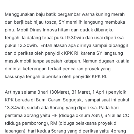
Menggunakan baju batik bergambar warna kuning merah
dan berjilbab hijau tosca, SY memilih langsung membuka
pintu Mobil Dinas Innova hitam dan duduk dibangku
tengah. Ia datang tepat pukul 9.30wib dan usai diperiksa
pukul 13.20wib. Entah alasan apa dirinya sampai dipanggil
dan diperiksa oleh penyidik KPK RI, karena SY langsung
masuk mobil tanpa sepatah katapun. Namun dugaan kuat ia
dimintai keterangan terkait pencairan proyek yang
kasusnya tengah diperiksa oleh penyidik KPK RI.
Artinya selama 3hari (30Maret, 31 Maret, 1 April) penyidik
KPK berada di Bumi Caram Seguguk, sampai saat ini pukul
13.34wib, sudah ada 9orang yang diperiksa. Pada hari
pertama 3orang yaitu HF (diduga oknum ASN), SN alias CC
(diduga pemborong), RM (diduga pelaksana proyek di
lapangan), hari kedua 5orang yang diperiksa yaitu 4orang