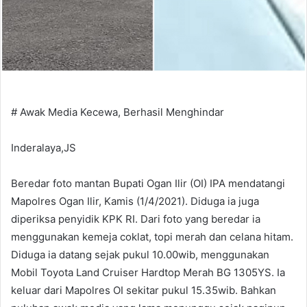
# Awak Media Kecewa, Berhasil Menghindar
Inderalaya,JS
Beredar foto mantan Bupati Ogan Ilir (OI) IPA mendatangi
Mapolres Ogan Ilir, Kamis (1/4/2021). Diduga ia juga
diperiksa penyidik KPK RI. Dari foto yang beredar ia
menggunakan kemeja coklat, topi merah dan celana hitam.
Diduga ia datang sejak pukul 10.00wib, menggunakan
Mobil Toyota Land Cruiser Hardtop Merah BG 1305YS. Ia
keluar dari Mapolres OI sekitar pukul 15.35wib. Bahkan