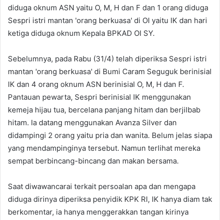
diduga oknum ASN yaitu O, M, H dan F dan 1 orang diduga
Sespri istri mantan 'orang berkuasa' di OI yaitu IK dan hari
ketiga diduga oknum Kepala BPKAD OI SY.
Sebelumnya, pada Rabu (31/4) telah diperiksa Sespri istri
mantan 'orang berkuasa' di Bumi Caram Seguguk berinisial
IK dan 4 orang oknum ASN berinisial O, M, H dan F.
Pantauan pewarta, Sespri berinisial IK menggunakan
kemeja hijau tua, bercelana panjang hitam dan berjilbab
hitam. Ia datang menggunakan Avanza Silver dan
didampingi 2 orang yaitu pria dan wanita. Belum jelas siapa
yang mendampinginya tersebut. Namun terlihat mereka
sempat berbincang-bincang dan makan bersama.
Saat diwawancarai terkait persoalan apa dan mengapa
diduga dirinya diperiksa penyidik KPK RI, IK hanya diam tak
berkomentar, ia hanya menggerakkan tangan kirinya