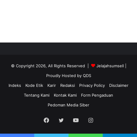
© Copyright 2026, All Rights Reserved |
Jelajahsumsell
|
Proudly Hosted by
QDS
Indeks
Kode Etik
Karir
Redaksi
Privacy Policy
Disclaimer
Tentang Kami
Kontak Kami
Form Pengaduan
Pedoman Media Siber
Facebook
Twitter
YouTube
Instagram