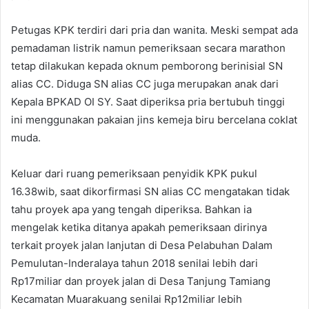
Petugas KPK terdiri dari pria dan wanita. Meski sempat ada
pemadaman listrik namun pemeriksaan secara marathon
tetap dilakukan kepada oknum pemborong berinisial SN
alias CC. Diduga SN alias CC juga merupakan anak dari
Kepala BPKAD OI SY. Saat diperiksa pria bertubuh tinggi
ini menggunakan pakaian jins kemeja biru bercelana coklat
muda.
Keluar dari ruang pemeriksaan penyidik KPK pukul
16.38wib, saat dikorfirmasi SN alias CC mengatakan tidak
tahu proyek apa yang tengah diperiksa. Bahkan ia
mengelak ketika ditanya apakah pemeriksaan dirinya
terkait proyek jalan lanjutan di Desa Pelabuhan Dalam
Pemulutan-Inderalaya tahun 2018 senilai lebih dari
Rp17miliar dan proyek jalan di Desa Tanjung Tamiang
Kecamatan Muarakuang senilai Rp12miliar lebih