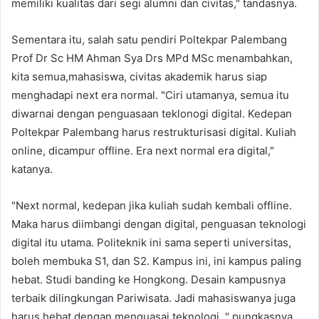
memiliki kualitas dari segi alumni dan civitas," tandasnya.
Sementara itu, salah satu pendiri Poltekpar Palembang
Prof Dr Sc HM Ahman Sya Drs MPd MSc menambahkan,
kita semua,mahasiswa, civitas akademik harus siap
menghadapi next era normal. "Ciri utamanya, semua itu
diwarnai dengan penguasaan teklonogi digital. Kedepan
Poltekpar Palembang harus restrukturisasi digital. Kuliah
online, dicampur offline. Era next normal era digital,"
katanya.
"Next normal, kedepan jika kuliah sudah kembali offline.
Maka harus diimbangi dengan digital, penguasan teknologi
digital itu utama. Politeknik ini sama seperti universitas,
boleh membuka S1, dan S2. Kampus ini, ini kampus paling
hebat. Studi banding ke Hongkong. Desain kampusnya
terbaik dilingkungan Pariwisata. Jadi mahasiswanya juga
harus hebat dengan menguasai teknologi, " pungkasnya.