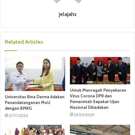
jelajahs
Related Articles
Untuk Mencegah Penyebaran
Virus Corona DPR dan
Universitas Bina Darma Adakan
Pemerintah Sepakat Ujian
Penandatanganan MoU
Nasional Ditiadakan
dengan BMKG
24/03/2020
27/11/2023