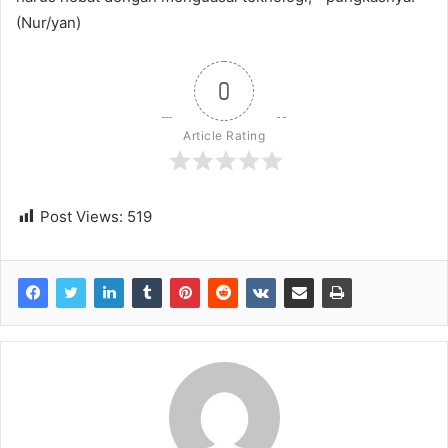
(Nur/yan)
0
Article Rating
Post Views:
519