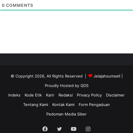
0
COMMENTS
© Copyright 2026, All Rights Reserved |
Jelajahsumsell
|
Proudly Hosted by
QDS
Indeks
Kode Etik
Karir
Redaksi
Privacy Policy
Disclaimer
Tentang Kami
Kontak Kami
Form Pengaduan
Pedoman Media Siber
Facebook
Twitter
YouTube
Instagram