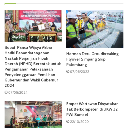
Bupati Panca Wijaya Akbar
Hadiri Penandatanganan
Herman Deru Groudbreaking
Naskah Perjanjian Hibah
Flyover Simpang Skip
Daerah (NPHD) Serentak untuk
Palembang
Pengamanan Pelaksanaan
07/06/2022
Penyelenggaraan Pemilihan
Gubernur dan Wakil Gubernur
2024
07/05/2024
Empat Wartawan Dinyatakan
Tak Berkompeten di UKW 32
PWI Sumsel
22/10/2020