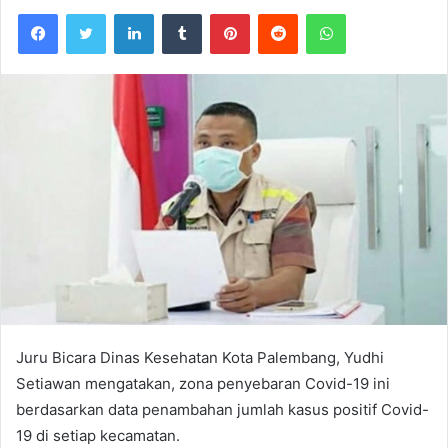
Facebook
Twitter
LinkedIn
Tumblr
Pinterest
Reddit
WhatsApp
Juru Bicara Dinas Kesehatan Kota Palembang, Yudhi
Setiawan mengatakan, zona penyebaran Covid-19 ini
berdasarkan data penambahan jumlah kasus positif Covid-
19 di setiap kecamatan.