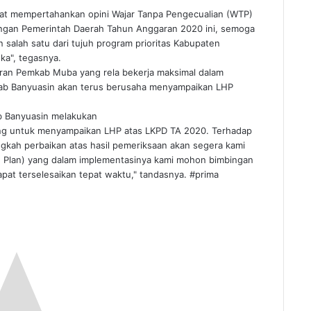
pat mempertahankan opini Wajar Tanpa Pengecualian (WTP)
angan Pemerintah Daerah Tahun Anggaran 2020 ini, semoga
salah satu dari tujuh program prioritas Kabupaten
ka", tegasnya.
aran Pemkab Muba yang rela bekerja maksimal dalam
b Banyuasin akan terus berusaha menyampaikan LHP
b Banyuasin melakukan
ang untuk menyampaikan LHP atas LKPD TA 2020. Terhadap
gkah perbaikan atas hasil pemeriksaan akan segera kami
n Plan) yang dalam implementasinya kami mohon bimbingan
dapat terselesaikan tepat waktu," tandasnya. #prima