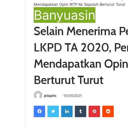
Mendapatkan Opini WTP Ke Sepuluh Berturut Turut
Banyuasin
Selain Menerima P
LKPD TA 2020, Pe
Mendapatkan Opin
Berturut Turut
jelajahs
10/05/2021
Facebook
Twitter
LinkedIn
Tumblr
Pinterest
Reddit