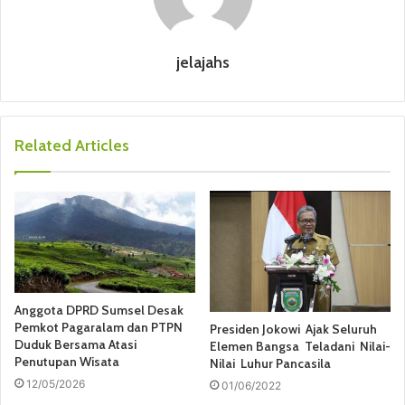
jelajahs
Related Articles
Anggota DPRD Sumsel Desak
Pemkot Pagaralam dan PTPN
Presiden Jokowi Ajak Seluruh
Duduk Bersama Atasi
Elemen Bangsa Teladani Nilai-
Penutupan Wisata
Nilai Luhur Pancasila
12/05/2026
01/06/2022