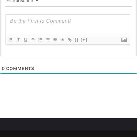
Subscribe
{}
[+]
0
COMMENTS