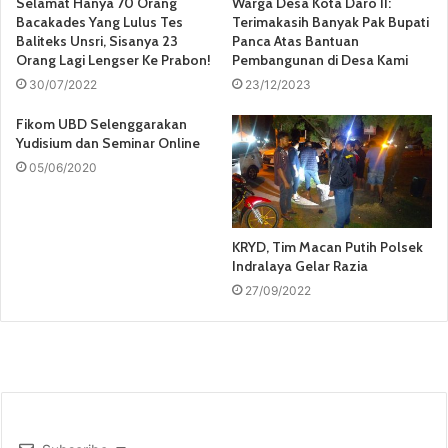
Selamat Hanya 70 Orang
Warga Desa Kota Daro II:
Bacakades Yang Lulus Tes
Terimakasih Banyak Pak Bupati
Baliteks Unsri, Sisanya 23
Panca Atas Bantuan
Orang Lagi Lengser Ke Prabon!
Pembangunan di Desa Kami
30/07/2022
23/12/2023
Fikom UBD Selenggarakan
Yudisium dan Seminar Online
05/06/2020
KRYD, Tim Macan Putih Polsek
Indralaya Gelar Razia
27/09/2022