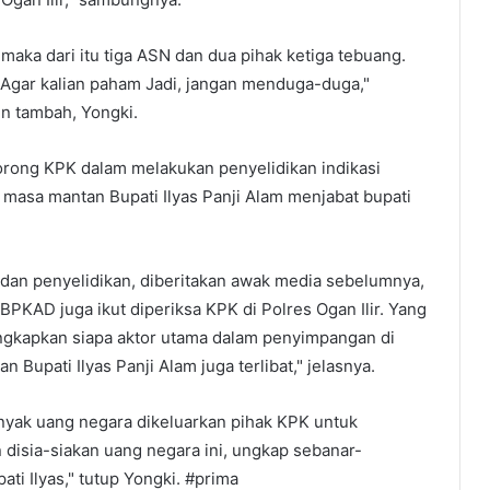
, maka dari itu tiga ASN dan dua pihak ketiga tebuang.
, Agar kalian paham Jadi, jangan menduga-duga,"
n tambah, Yongki.
orong KPK dalam melakukan penyelidikan indikasi
 masa mantan Bupati Ilyas Panji Alam menjabat bupati
dan penyelidikan, diberitakan awak media sebelumnya,
BPKAD juga ikut diperiksa KPK di Polres Ogan Ilir. Yang
ngkapkan siapa aktor utama dalam penyimpangan di
 Bupati Ilyas Panji Alam juga terlibat," jelasnya.
yak uang negara dikeluarkan pihak KPK untuk
an disia-siakan uang negara ini, ungkap sebanar-
ati Ilyas," tutup Yongki. #prima