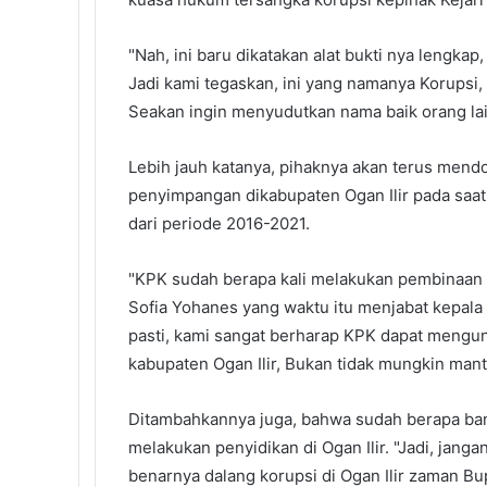
"Nah, ini baru dikatakan alat bukti nya lengkap
Jadi kami tegaskan, ini yang namanya Korupsi
Seakan ingin menyudutkan nama baik orang lai
Lebih jauh katanya, pihaknya akan terus mend
penyimpangan dikabupaten Ogan Ilir pada saat
dari periode 2016-2021.
"KPK sudah berapa kali melakukan pembinaan 
Sofia Yohanes yang waktu itu menjabat kepala 
pasti, kami sangat berharap KPK dapat mengu
kabupaten Ogan Ilir, Bukan tidak mungkin mantan
Ditambahkannya juga, bahwa sudah berapa ban
melakukan penyidikan di Ogan Ilir. "Jadi, jang
benarnya dalang korupsi di Ogan Ilir zaman Bup