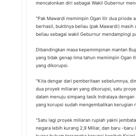
mencalonkan diri sebagai Wakil Gubernur men
"Pak Mawardi memimpin Ogan Ilir dua priode
berhasil, buktinya beliau (pak Mawardi) masih
beliau sebagai wakil Geburnur mendampingi pa
Dibandingkan masa kepemimpinan mantan Bu
yang tidak genap lima tahun memimpin Ogan Ili
yang dikorupsi.
"Kita dengar dari pemberitaan sebelumnya, di
dua proyek miliaran yang dikorupsi, satu pro
dalam menuju simpang tasik Indralaya dengan k
yang korupsi sudah mengembalikan kerugian n
"Satu lagi proyek miliaran rupiah yakni jemb
negara lebih kurang 2,9 Miliar, dan baru -bar
kuasa hukum tersangka korupsi kepihak Kejari 