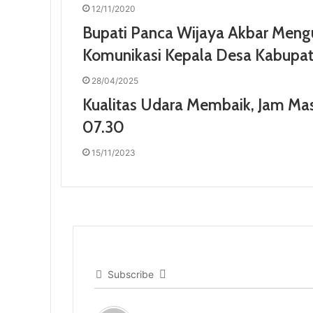
12/11/2020
Bupati Panca Wijaya Akbar Men
Komunikasi Kepala Desa Kabupat
28/04/2025
Kualitas Udara Membaik, Jam Masu
07.30
15/11/2023
Subscribe