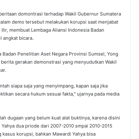
mberitaan domontrasi terhadap Wakil Gubernur Sumatera
 dalam demo tersebut melakukan korupsi saat menjabat
 Ilir, membuat Lembaga Aliansi Indonesia Badan
 angkat bicara.
ia Badan Penelitian Aset Negara Provinsi Sumsel, Yong
 berita gerakan demonstrasi yang menyudutkan Wakil
ar.
tah siapa saja yang menyimpang, kapan saja jika
buktikan secara hukum sesuai fakta," ujarnya pada media
h dugaan yang belum kuat alat buktinya, karena disini
 Yahya dua priode dari 2007-2010 smpai 2010-2015
 kasus korupsi, bahkan Mawardi Yahya bisa