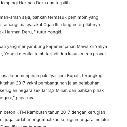
dampingi Herman Deru dan terpilih.
 aman-aman saja, bahkan termasuk pemimpin yang
 disenangi masyarakat Ogan Ilir dengan terpikihnya
k Herman Deru, " tutur Yongki.
pati yang menyambung kepemimpinan Mawardi Yahya
r, Yongki menilai telah terjadi dua kasus mega proyek
masa kepemimpinan pak Ilyas jadi Bupati, terungkap
yek tahun 2017 yakni pembangunan jalan pelabuhan
erugian negara sekitar 3,2 Miliar, dan bahkan pihak
egara," paparnya.
atan beton KTM Rambutan tahun 2017 dengan kerugian
u ini juga sudah mengembalikan kerugian negara melalui
Ogan Ilir," sambungnya.