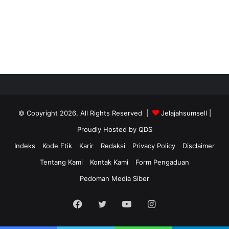
© Copyright 2026, All Rights Reserved |
Jelajahsumsell
|
Proudly Hosted by
QDS
Indeks
Kode Etik
Karir
Redaksi
Privacy Policy
Disclaimer
Tentang Kami
Kontak Kami
Form Pengaduan
Pedoman Media Siber
Facebook
Twitter
YouTube
Instagram