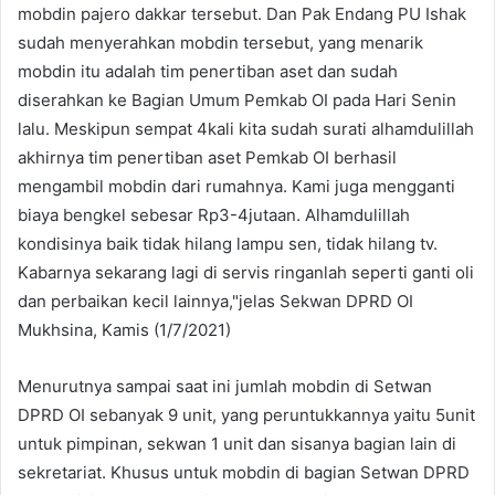
mobdin pajero dakkar tersebut. Dan Pak Endang PU Ishak
sudah menyerahkan mobdin tersebut, yang menarik
mobdin itu adalah tim penertiban aset dan sudah
diserahkan ke Bagian Umum Pemkab OI pada Hari Senin
lalu. Meskipun sempat 4kali kita sudah surati alhamdulillah
akhirnya tim penertiban aset Pemkab OI berhasil
mengambil mobdin dari rumahnya. Kami juga mengganti
biaya bengkel sebesar Rp3-4jutaan. Alhamdulillah
kondisinya baik tidak hilang lampu sen, tidak hilang tv.
Kabarnya sekarang lagi di servis ringanlah seperti ganti oli
dan perbaikan kecil lainnya,"jelas Sekwan DPRD OI
Mukhsina, Kamis (1/7/2021)
Menurutnya sampai saat ini jumlah mobdin di Setwan
DPRD OI sebanyak 9 unit, yang peruntukkannya yaitu 5unit
untuk pimpinan, sekwan 1 unit dan sisanya bagian lain di
sekretariat. Khusus untuk mobdin di bagian Setwan DPRD