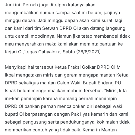
Juni ini. Pernah juga ditelpon katanya akan
mengembalikan namun sampai saat ini belum, janjinya
minggu depan. Jadi minggu depan akan kami surati lagi
dan kami dari tim Setwan DPRD OI akan datang langsung
untuk ambil mobdinnya. Namun jika tetap membandel tidak
mau menyerahkan maka kami akan meminta bantuan ke
Kejari OI,"tegas Cahyaloka, Sabtu (26/6/2021)
Menyikapi hal tersebut Ketua Fraksi Golkar DPRD OI M
Ikbal mengatakan miris dan geram mengapa mantan Ketua
DPRD sekaligus mantan Calon Wakil Bupati Endang PU
Ishak belum mengembalikan mobdin tersebut. "Miris, kita
ini-kan pemimpin karena memang pernah memimpin
DPRD OI bahkan pernah mencalonkan diri sebagai wakil
bupati OI berpasangan dengan Pak Ilyas kemarin dan kami
sebagai pengusung serta pendukunganya, kok malah tidak
memberikan contoh yang tidak baik. Kemarin Mantan