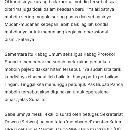
OI kondisinya kurang baik karena mobdin tersebut saat
diterima juga tidak dalam keadaan baru. "Ya akibatnya
mobdin sering mogok, sering panas dan sebagainya.
Mudah-mudahan kedepan lebih baik lagilah kondisi
mobdinnya untuk menunjang kegiatan operasional
disini,"katanya
Sementara itu Kabag Umum sekaligus Kabag Protokol
Sunarto membenarkan sudah melakukan penarikan
mobdin pajero dakkar hitam tersebut. "Ya sudah kita tarik
kondisinya alhamdulillah baik, ini hanya perlu perbaikan
ringan. Tinggal kita menunggu petunjuk Pak Bupati Panca
mobdin tersebut akan digunakan untuk operasional
dinas,"jelas Sunarto
Sebelumnya meski 4kali disurati oleh petugas Sekretariat
Dewan (Setwan) namun tetap 'membandel' mantan Ketua
DPRD sekaligus Mantan Calon Wakil Bupati Ogan Ilir (OI)