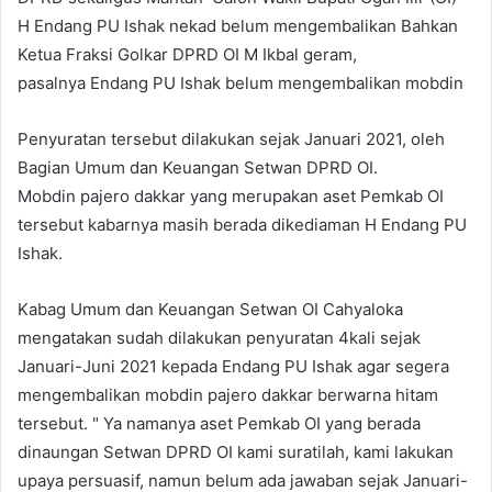
H Endang PU Ishak nekad belum mengembalikan Bahkan
Ketua Fraksi Golkar DPRD OI M Ikbal geram,
pasalnya Endang PU Ishak belum mengembalikan mobdin
Penyuratan tersebut dilakukan sejak Januari 2021, oleh
Bagian Umum dan Keuangan Setwan DPRD OI.
Mobdin pajero dakkar yang merupakan aset Pemkab OI
tersebut kabarnya masih berada dikediaman H Endang PU
Ishak.
Kabag Umum dan Keuangan Setwan OI Cahyaloka
mengatakan sudah dilakukan penyuratan 4kali sejak
Januari-Juni 2021 kepada Endang PU Ishak agar segera
mengembalikan mobdin pajero dakkar berwarna hitam
tersebut. " Ya namanya aset Pemkab OI yang berada
dinaungan Setwan DPRD OI kami suratilah, kami lakukan
upaya persuasif, namun belum ada jawaban sejak Januari-