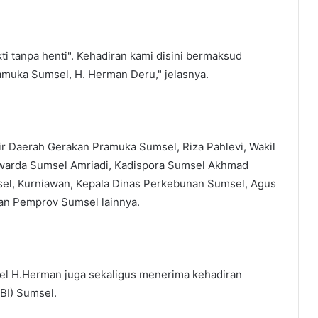
kti tanpa henti". Kehadiran kami disini bermaksud
muka Sumsel, H. Herman Deru," jelasnya.
tir Daerah Gerakan Pramuka Sumsel, Riza Pahlevi, Wakil
Kwarda Sumsel Amriadi, Kadispora Sumsel Akhmad
sel, Kurniawan, Kepala Dinas Perkebunan Sumsel, Agus
gan Pemprov Sumsel lainnya.
l H.Herman juga sekaligus menerima kehadiran
BI) Sumsel.