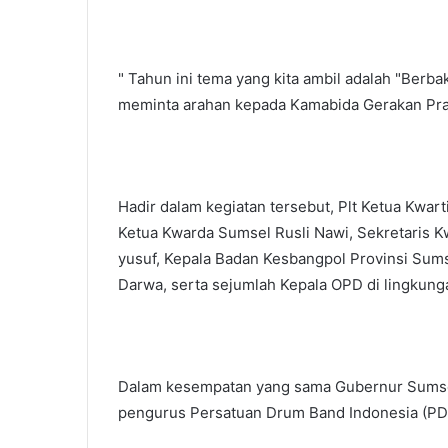
" Tahun ini tema yang kita ambil adalah "Berba
meminta arahan kepada Kamabida Gerakan Pra
Hadir dalam kegiatan tersebut, Plt Ketua Kwar
Ketua Kwarda Sumsel Rusli Nawi, Sekretaris 
yusuf, Kepala Badan Kesbangpol Provinsi Sum
Darwa, serta sejumlah Kepala OPD di lingkun
Dalam kesempatan yang sama Gubernur Sumse
pengurus Persatuan Drum Band Indonesia (PD