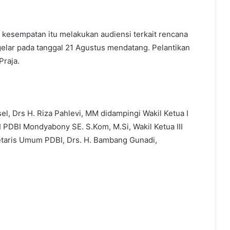
kesempatan itu melakukan audiensi terkait rencana
elar pada tanggal 21 Agustus mendatang. Pelantikan
Praja.
 Drs H. Riza Pahlevi, MM didampingi Wakil Ketua I
 PDBI Mondyabony SE. S.Kom, M.Si, Wakil Ketua III
etaris Umum PDBI, Drs. H. Bambang Gunadi,