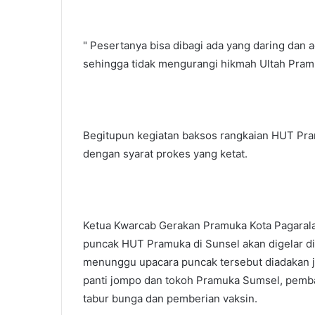
" Pesertanya bisa dibagi ada yang daring dan a
sehingga tidak mengurangi hikmah Ultah Pramuk
Begitupun kegiatan baksos rangkaian HUT Pra
dengan syarat prokes yang ketat.
Ketua Kwarcab Gerakan Pramuka Kota Pagara
puncak HUT Pramuka di Sunsel akan digelar d
menunggu upacara puncak tersebut diadakan j
panti jompo dan tokoh Pramuka Sumsel, pemba
tabur bunga dan pemberian vaksin.