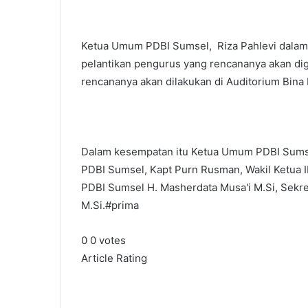
Ketua Umum PDBI Sumsel, Riza Pahlevi dalam 
pelantikan pengurus yang rencananya akan dig
rencananya akan dilakukan di Auditorium Bina 
Dalam kesempatan itu Ketua Umum PDBI Sumsel,
PDBI Sumsel, Kapt Purn Rusman, Wakil Ketua II
PDBI Sumsel H. Masherdata Musa'i M.Si, Sekr
M.Si.#prima
0
0
votes
Article Rating