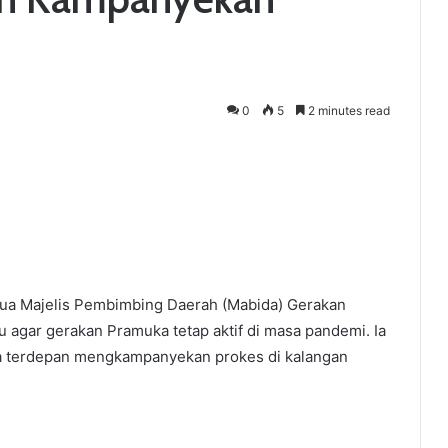
0
5
2 minutes read
ua Majelis Pembimbing Daerah (Mabida) Gerakan
gar gerakan Pramuka tetap aktif di masa pandemi. Ia
a terdepan mengkampanyekan prokes di kalangan