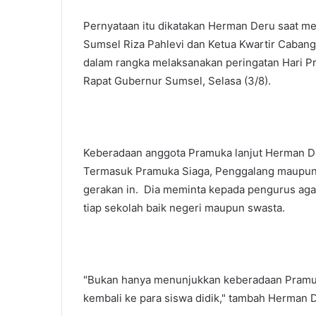
Pernyataan itu dikatakan Herman Deru saat m
Sumsel Riza Pahlevi dan Ketua Kwartir Caba
dalam rangka melaksanakan peringatan Hari P
Rapat Gubernur Sumsel, Selasa (3/8).
Keberadaan anggota Pramuka lanjut Herman De
Termasuk Pramuka Siaga, Penggalang maupun 
gerakan in. Dia meminta kepada pengurus ag
tiap sekolah baik negeri maupun swasta.
"Bukan hanya menunjukkan keberadaan Pramuka
kembali ke para siswa didik," tambah Herman 