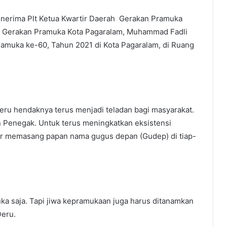
enerima Plt Ketua Kwartir Daerah Gerakan Pramuka
ng Gerakan Pramuka Kota Pagaralam, Muhammad Fadli
ramuka ke-60, Tahun 2021 di Kota Pagaralam, di Ruang
ru hendaknya terus menjadi teladan bagi masyarakat.
Penegak. Untuk terus meningkatkan eksistensi
ar memasang papan nama gugus depan (Gudep) di tiap-
 saja. Tapi jiwa kepramukaan juga harus ditanamkan
Deru.