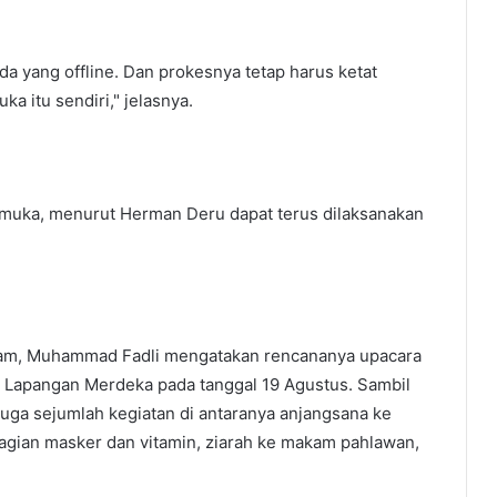
da yang offline. Dan prokesnya tetap harus ketat
a itu sendiri," jelasnya.
muka, menurut Herman Deru dapat terus dilaksanakan
lam, Muhammad Fadli mengatakan rencananya upacara
i Lapangan Merdeka pada tanggal 19 Agustus. Sambil
uga sejumlah kegiatan di antaranya anjangsana ke
gian masker dan vitamin, ziarah ke makam pahlawan,