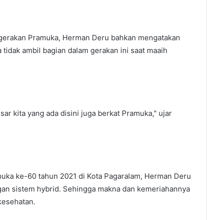
 gerakan Pramuka, Herman Deru bahkan mengatakan
 tidak ambil bagian dalam gerakan ini saat maaih
esar kita yang ada disini juga berkat Pramuka," ujar
uka ke-60 tahun 2021 di Kota Pagaralam, Herman Deru
gan sistem hybrid. Sehingga makna dan kemeriahannya
 kesehatan.