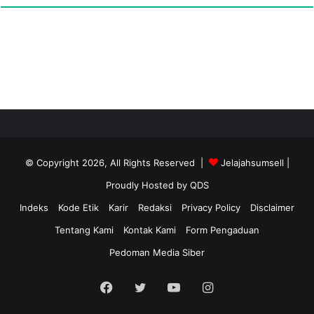
© Copyright 2026, All Rights Reserved |
Jelajahsumsell
|
Proudly Hosted by
QDS
Indeks
Kode Etik
Karir
Redaksi
Privacy Policy
Disclaimer
Tentang Kami
Kontak Kami
Form Pengaduan
Pedoman Media Siber
Facebook
Twitter
YouTube
Instagram