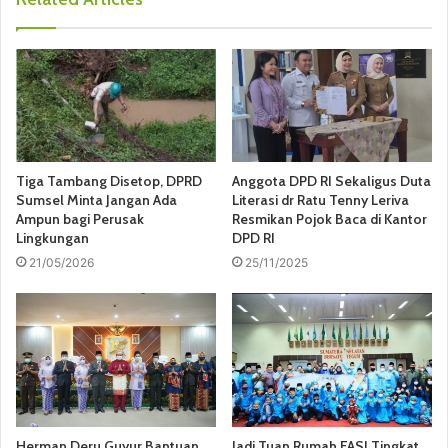
Tiga Tambang Disetop, DPRD
Anggota DPD RI Sekaligus Duta
Sumsel Minta Jangan Ada
Literasi dr Ratu Tenny Leriva
Ampun bagi Perusak
Resmikan Pojok Baca di Kantor
Lingkungan
DPD RI
21/05/2026
25/11/2025
Herman Deru Guyur Bantuan
Jadi Tuan Rumah FASI Tingkat