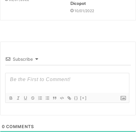
Dicopot
10/01/2022
Subscribe
{}
[+]
0
COMMENTS