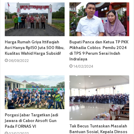
Harga Rumah Griya Ittifaqiah
Bupati Panca dan Ketua TP PKK
Asri Hanya Rp150 Juta 500 Ribu,
Mikhailia Coblos Pemilu 2024
Kualitas Wahid Harga Subsidi!
di TPS 9 Perum Serai Indah
Indralaya
06/09/2022
14/02/2024
Porgasi Jabar Targetkan Jadi
Jawara di Cabor Airsoft Gun
Tak Becus Tuntaskan Masalah
Pada FORNAS VI
Bantuan Sosial, Kepala Dinsos
02/07/2022