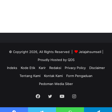
© Copyright 2026, All Rights Reserved |
Jelajahsumsell
|
Proudly Hosted by
QDS
Indeks
Kode Etik
Karir
Redaksi
Privacy Policy
Disclaimer
Tentang Kami
Kontak Kami
Form Pengaduan
Pedoman Media Siber
Facebook
Twitter
YouTube
Instagram