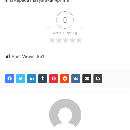
misi kepada masyarakat.#prima
0
Article Rating
Post Views:
851