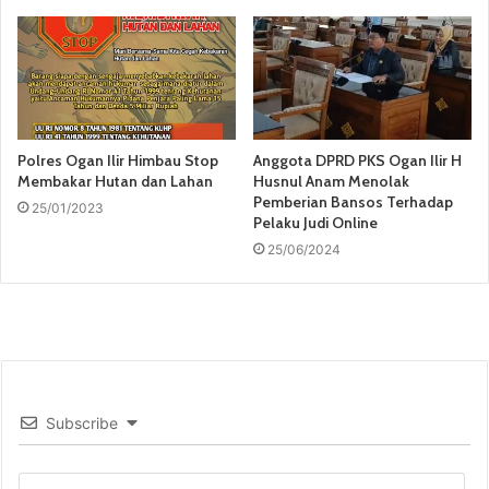
Polres Ogan Ilir Himbau Stop
Anggota DPRD PKS Ogan Ilir H
Membakar Hutan dan Lahan
Husnul Anam Menolak
Pemberian Bansos Terhadap
25/01/2023
Pelaku Judi Online
25/06/2024
Subscribe