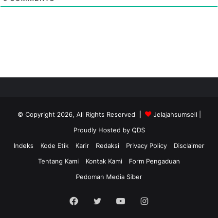
© Copyright 2026, All Rights Reserved |
Jelajahsumsell
|
Proudly Hosted by
QDS
Indeks
Kode Etik
Karir
Redaksi
Privacy Policy
Disclaimer
Tentang Kami
Kontak Kami
Form Pengaduan
Pedoman Media Siber
Facebook
Twitter
YouTube
Instagram