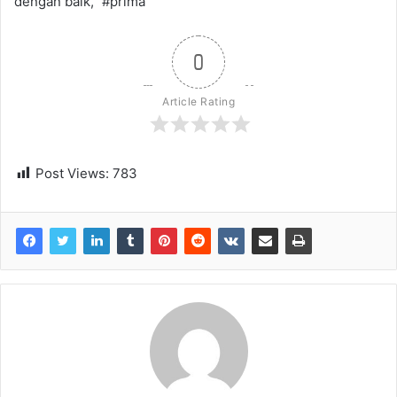
dengan baik," #prima
0
Article Rating
Post Views:
783