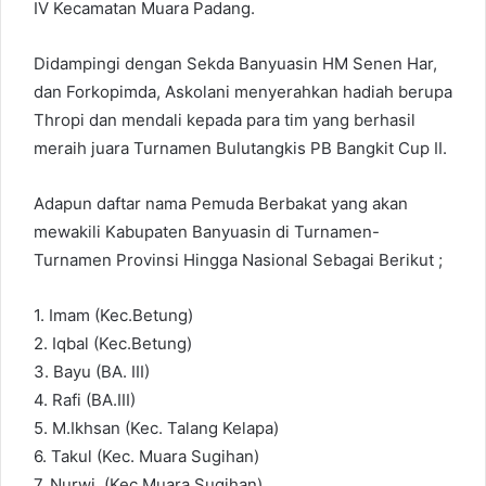
IV Kecamatan Muara Padang.
Didampingi dengan Sekda Banyuasin HM Senen Har,
dan Forkopimda, Askolani menyerahkan hadiah berupa
Thropi dan mendali kepada para tim yang berhasil
meraih juara Turnamen Bulutangkis PB Bangkit Cup II.
Adapun daftar nama Pemuda Berbakat yang akan
mewakili Kabupaten Banyuasin di Turnamen-
Turnamen Provinsi Hingga Nasional Sebagai Berikut ;
1. Imam (Kec.Betung)
2. Iqbal (Kec.Betung)
3. Bayu (BA. III)
4. Rafi (BA.III)
5. M.Ikhsan (Kec. Talang Kelapa)
6. Takul (Kec. Muara Sugihan)
7. Nurwi. (Kec.Muara Sugihan)