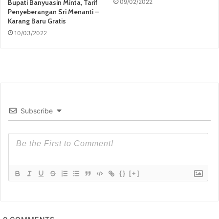
Bupati Banyuasin Minta, Tarif
09/02/2022
Penyeberangan Sri Menanti –
Karang Baru Gratis
10/03/2022
Subscribe
{}
[+]