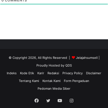
0
COMMENTS
© Copyright 2026, All Rights Reserved |
Jelajahsumsell
|
Proudly Hosted by
QDS
Indeks
Kode Etik
Karir
Redaksi
Privacy Policy
Disclaimer
Tentang Kami
Kontak Kami
Form Pengaduan
Pedoman Media Siber
Facebook
Twitter
YouTube
Instagram