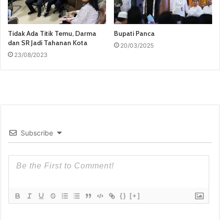
Tidak Ada Titik Temu, Darma
Bupati Panca
dan SR Jadi Tahanan Kota
20/03/2025
23/08/2023
Subscribe
{}
[+]