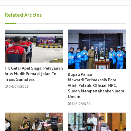
Related Articles
HK Gelar Apel Siaga, Pelayanan
Arus Mudik Prima di Jalan Tol
Bupati Panca
Trans Sumatera
Mawardi:Terimakasih Para
Atlet, Pelatih, Official, NPC,
04/04/2023
Sudah Mempertahankan Juara
Umum
14/12/2021