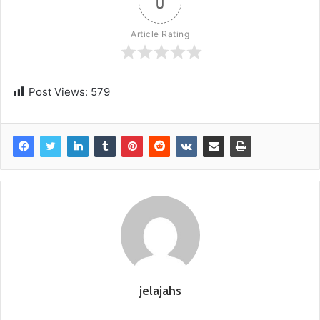
0
Article Rating
Post Views:
579
jelajahs