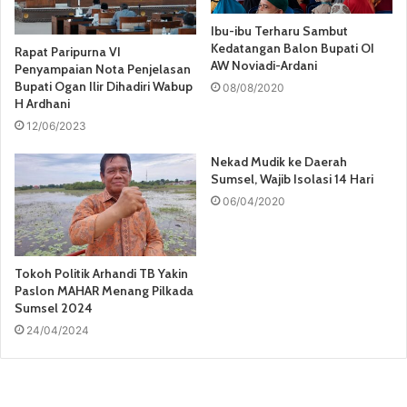
Ibu-ibu Terharu Sambut
Kedatangan Balon Bupati OI
Rapat Paripurna VI
AW Noviadi-Ardani
Penyampaian Nota Penjelasan
Bupati Ogan Ilir Dihadiri Wabup
08/08/2020
H Ardhani
12/06/2023
Nekad Mudik ke Daerah
Sumsel, Wajib Isolasi 14 Hari
06/04/2020
Tokoh Politik Arhandi TB Yakin
Paslon MAHAR Menang Pilkada
Sumsel 2024
24/04/2024