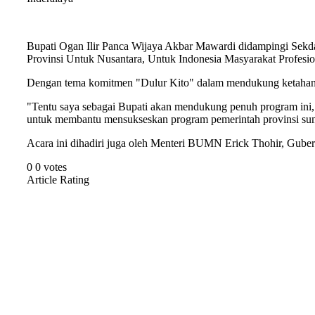
Bupati Ogan Ilir Panca Wijaya Akbar Mawardi didampingi Sekda
Provinsi Untuk Nusantara, Untuk Indonesia Masyarakat Prof
Dengan tema komitmen "Dulur Kito" dalam mendukung ketahana
"Tentu saya sebagai Bupati akan mendukung penuh program ini, M
untuk membantu mensukseskan program pemerintah provinsi suma
Acara ini dihadiri juga oleh Menteri BUMN Erick Thohir, Gube
0
0
votes
Article Rating