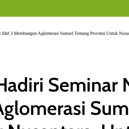
l Jilid 3 Membangun Aglomerasi Sumsel Tentang Provinsi Untuk Nusan
adiri Seminar Na
lomerasi Sums