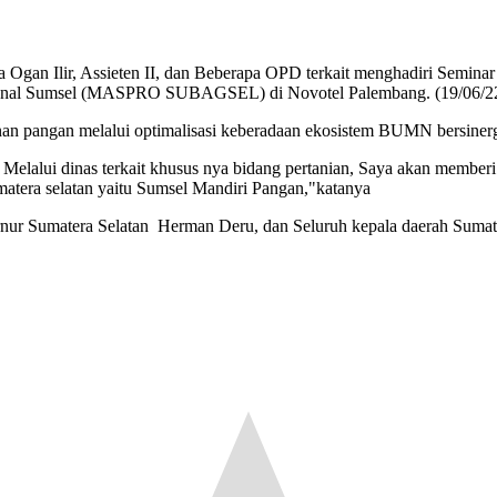
 Ogan Ilir, Assieten II, dan Beberapa OPD terkait menghadiri Semin
esional Sumsel (MASPRO SUBAGSEL) di Novotel Palembang. (19/06/22
n pangan melalui optimalisasi keberadaan ekosistem BUMN bersiner
elalui dinas terkait khusus nya bidang pertanian, Saya akan memberi 
tera selatan yaitu Sumsel Mandiri Pangan,"katanya
rnur Sumatera Selatan Herman Deru, dan Seluruh kepala daerah Sumat