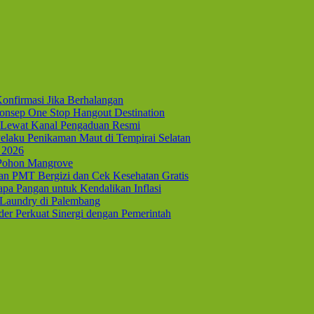
onfirmasi Jika Berhalangan
nsep One Stop Hangout Destination
Lewat Kanal Pengaduan Resmi
elaku Penikaman Maut di Tempirai Selatan
 2026
 Pohon Mangrove
kan PMT Bergizi dan Cek Kesehatan Gratis
pa Pangan untuk Kendalikan Inflasi
 Laundry di Palembang
er Perkuat Sinergi dengan Pemerintah