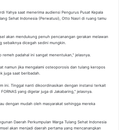
rdi Yahya saat menerima audiensi Pengurus Pusat Kepala
g Sehat Indonesia (Perwatusi), Otto Nasri di ruang tamu
sel akan mendukung penuh pencanangan gerakan melawan
g sebaiknya dicegah sedini mungkin.
ap remeh padahal ini sangat menentukan," jelasnya.
t namun jika mengalami osteoporosis dan tulang keropos
uk juga saat beribadah.
ni. Tinggal nanti dikoordinasikan dengan instansi terkait
a FORNAS yang digelar juga di Jakabaring," jelasnya.
gkau dengan mudah oleh masyarakat sehingga mereka
ngunan Daerah Perkumpulan Warga Tulang Sehat Indonesia
umsel akan menjadi daerah pertama yang mencanangkan