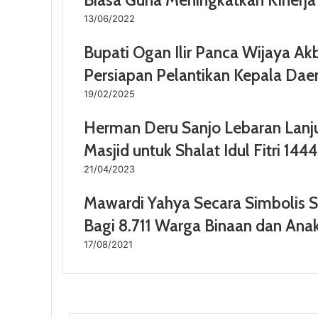
Biasa Guna Meningkatkan Kinerj
13/06/2022
Bupati Ogan Ilir Panca Wijaya Ak
Persiapan Pelantikan Kepala Dae
19/02/2025
Herman Deru Sanjo Lebaran Lanj
Masjid untuk Shalat Idul Fitri 1444
21/04/2023
Mawardi Yahya Secara Simbolis 
Bagi 8.711 Warga Binaan dan Ana
17/08/2021