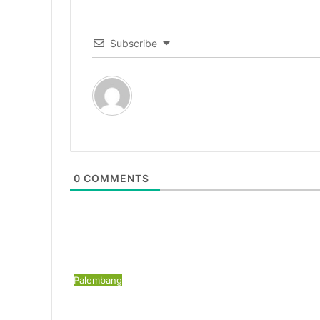
Subscribe
0
COMMENTS
Palembang