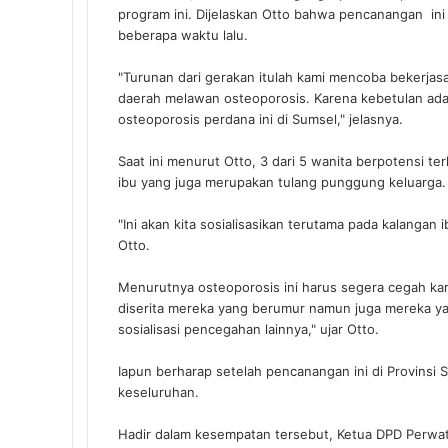
program ini. Dijelaskan Otto bahwa pencanangan ini 
beberapa waktu lalu.
"Turunan dari gerakan itulah kami mencoba bekerj
daerah melawan osteoporosis. Karena kebetulan ad
osteoporosis perdana ini di Sumsel," jelasnya.
Saat ini menurut Otto, 3 dari 5 wanita berpotensi te
ibu yang juga merupakan tulang punggung keluarga
"Ini akan kita sosialisasikan terutama pada kalangan
Otto.
Menurutnya osteoporosis ini harus segera cegah ka
diserita mereka yang berumur namun juga mereka y
sosialisasi pencegahan lainnya," ujar Otto.
Iapun berharap setelah pencanangan ini di Provinsi 
keseluruhan.
Hadir dalam kesempatan tersebut, Ketua DPD Perwatu