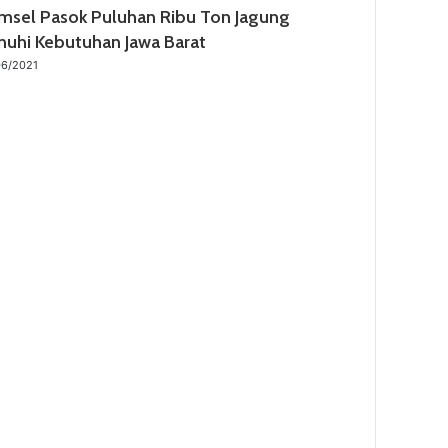
msel Pasok Puluhan Ribu Ton Jagung
nuhi Kebutuhan Jawa Barat
06/2021