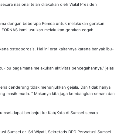
secara nasional telah dilakukan oleh Wakil Presiden
asama dengan beberapa Pemda untuk melakukan gerakan
a FORNAS kami usulkan melakukan gerakan cegah
rkena osteoporosis. Hal ini erat kaitannya karena banyak ibu-
.
 ibu-ibu bagaimana melakukan aktivitas pencegahannya," jelas
rena cenderung tidak menunjukkan gejala. Dan tidak hanya
ang masih muda. " Makanya kita juga kembangkan senam dan
Sumsel.dapat berlanjut ke Kab/Kota di Sumsel secara
si Sumsel dr. Sri Wiyati, Sekretaris DPD Perwatusi Sumsel