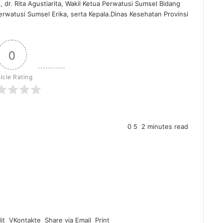
r. Rita Agustiarita, Wakil Ketua Perwatusi Sumsel Bidang
Perwatusi Sumsel Erika, serta Kepala.Dinas Kesehatan Provinsi
0
ticle Rating
0
5
2 minutes read
it
VKontakte
Share via Email
Print