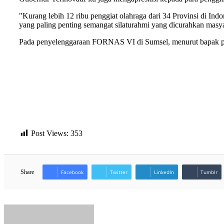
"Kurang lebih 12 ribu penggiat olahraga dari 34 Provinsi di Indone
yang paling penting semangat silaturahmi yang dicurahkan masy
Pada penyelenggaraan FORNAS VI di Sumsel, menurut bapak pem
Post Views:
353
Share
Facebook
Twitter
LinkedIn
Tumblr