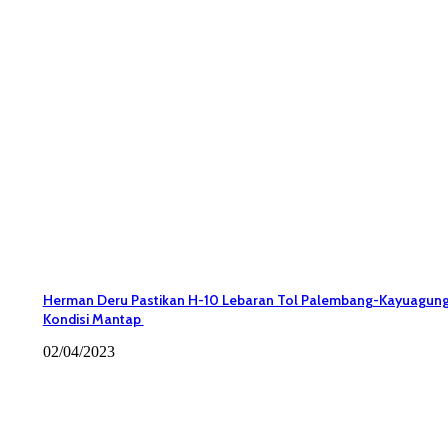
Herman Deru Pastikan H-10 Lebaran Tol Palembang-Kayuagun
Kondisi Mantap
02/04/2023