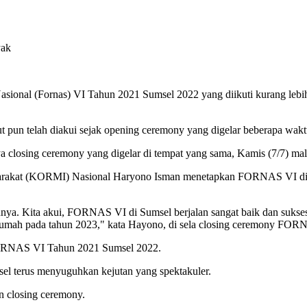
yak
al (Fornas) VI Tahun 2021 Sumsel 2022 yang diikuti kurang lebih 12
ut pun telah diakui sejak opening ceremony yang digelar beberapa wak
a closing ceremony yang digelar di tempat yang sama, Kamis (7/7) ma
asyarakat (KORMI) Nasional Haryono Isman menetapkan FORNAS VI di
a. Kita akui, FORNAS VI di Sumsel berjalan sangat baik dan sukses. 
 rumah pada tahun 2023," kata Hayono, di sela closing ceremony F
FORNAS VI Tahun 2021 Sumsel 2022.
el terus menyuguhkan kejutan yang spektakuler.
an closing ceremony.