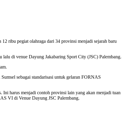
 ribu pegiat olahraga dari 34 provinsi menjadi sejarah baru
tu lalu di venue Dayung Jakabaring Sport City (JSC) Palembang.
lam.
 Sumsel sebagai standarisasi untuk gelaran FORNAS
Ini harus menjadi contoh provinsi lain yang akan menjadi tuan
ORNAS VI di Venue Dayung JSC Palembang.