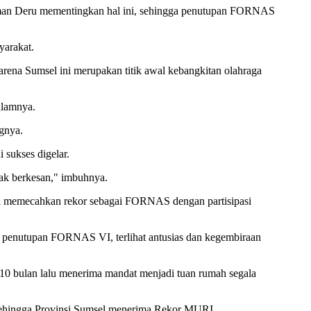
erman Deru mementingkan hal ini, sehingga penutupan FORNAS
yarakat.
rena Sumsel ini merupakan titik awal kebangkitan olahraga
alamnya.
ngnya.
sukses digelar.
ak berkesan," imbuhnya.
il memecahkan rekor sebagai FORNAS dengan partisipasi
penutupan FORNAS VI, terlihat antusias dan kegembiraan
0 bulan lalu menerima mandat menjadi tuan rumah segala
 sehingga Provinsi Sumsel menerima Rekor MURI.