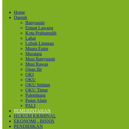
Home
Daerah
Banyuasin
Empat Lawang
Kota Prabumulih
Lahat
Lubuk Linggau
Muara Enim
Muratara
Musi Banyuasin
Musi Rawas
Ogan Ilir
OKI
OKU
OKU Selatan
OKU Timur
Palembang
Pagar Alam
PALI
PEMERINTAHAN
HUKUM KRIMINAL
EKONOMI - BISNIS
PENDIDIKAN