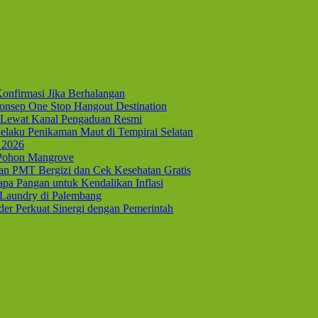
onfirmasi Jika Berhalangan
nsep One Stop Hangout Destination
Lewat Kanal Pengaduan Resmi
elaku Penikaman Maut di Tempirai Selatan
 2026
 Pohon Mangrove
kan PMT Bergizi dan Cek Kesehatan Gratis
pa Pangan untuk Kendalikan Inflasi
 Laundry di Palembang
er Perkuat Sinergi dengan Pemerintah