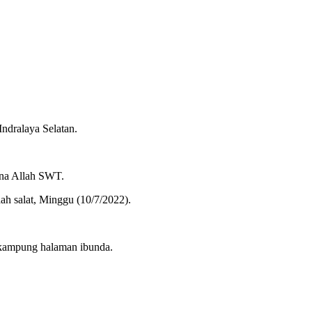
ndralaya Selatan.
ena Allah SWT.
ah salat, Minggu (10/7/2022).
 kampung halaman ibunda.