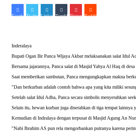
Facebook
Twitter
LinkedIn
Tumblr
Pinterest
Reddit
Inderalaya
Bupati Ogan Ilir Panca Wijaya Akbar melaksanakan salat Idul A
Bersama jajarannya, Panca salat di Masjid Yahya Al Haq di des
Saat memberikan sambutan, Panca mengungkapkan makna berkur
"Dan berkurban adalah contoh bahwa apa yang kita miliki sesun
Setelah salat Idul Adha, Panca secara simbolis menyerahkan see
Selain itu, hewan kurban juga diserahkan di tiga tempat lain
Kemudian di Indralaya dengan terpusat di Masjid Agung An Nur
"Nabi Ibrahim AS pun rela mengorbankan putranya karena perint