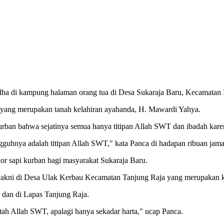
dha di kampung halaman orang tua di Desa Sukaraja Baru, Kecamatan I
a yang merupakan tanah kelahiran ayahanda, H. Mawardi Yahya.
ban bahwa sejatinya semua hanya titipan Allah SWT dan ibadah kar
gguhnya adalah titipan Allah SWT," kata Panca di hadapan ribuan jama
kor sapi kurban bagi masyarakat Sukaraja Baru.
nya yakni di Desa Ulak Kerbau Kecamatan Tanjung Raja yang merupakan
 dan di Lapas Tanjung Raja.
ah Allah SWT, apalagi hanya sekadar harta," ucap Panca.