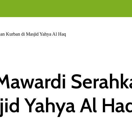
an Kurban di Masjid Yahya Al Haq
 Mawardi Serah
jid Yahya Al Ha