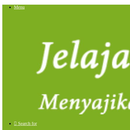
Menu
Search for