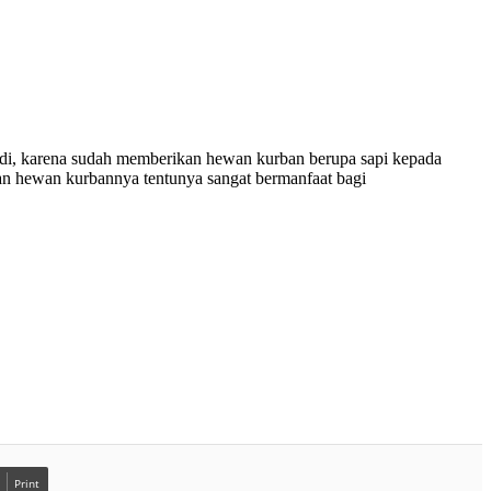
rdi, karena sudah memberikan hewan kurban berupa sapi kepada
an hewan kurbannya tentunya sangat bermanfaat bagi
Print