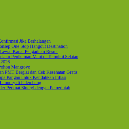
onfirmasi Jika Berhalangan
nsep One Stop Hangout Destination
Lewat Kanal Pengaduan Resmi
elaku Penikaman Maut di Tempirai Selatan
 2026
 Pohon Mangrove
kan PMT Bergizi dan Cek Kesehatan Gratis
pa Pangan untuk Kendalikan Inflasi
 Laundry di Palembang
er Perkuat Sinergi dengan Pemerintah