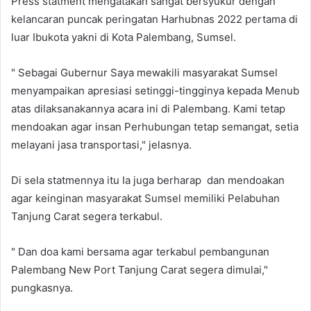
Press statment mengatakan sangat bersyukur dengan
kelancaran puncak peringatan Harhubnas 2022 pertama di
luar Ibukota yakni di Kota Palembang, Sumsel.
" Sebagai Gubernur Saya mewakili masyarakat Sumsel
menyampaikan apresiasi setinggi-tingginya kepada Menub
atas dilaksanakannya acara ini di Palembang. Kami tetap
mendoakan agar insan Perhubungan tetap semangat, setia
melayani jasa transportasi," jelasnya.
Di sela statmennya itu Ia juga berharap dan mendoakan
agar keinginan masyarakat Sumsel memiliki Pelabuhan
Tanjung Carat segera terkabul.
" Dan doa kami bersama agar terkabul pembangunan
Palembang New Port Tanjung Carat segera dimulai,"
pungkasnya.