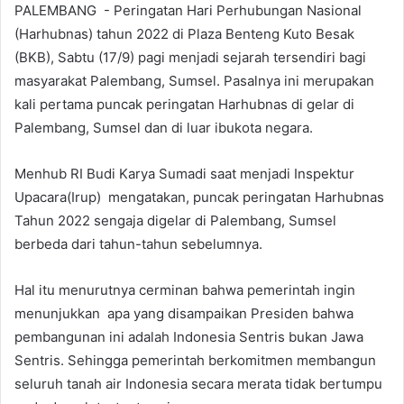
PALEMBANG - Peringatan Hari Perhubungan Nasional
(Harhubnas) tahun 2022 di Plaza Benteng Kuto Besak
(BKB), Sabtu (17/9) pagi menjadi sejarah tersendiri bagi
masyarakat Palembang, Sumsel. Pasalnya ini merupakan
kali pertama puncak peringatan Harhubnas di gelar di
Palembang, Sumsel dan di luar ibukota negara.
Menhub RI Budi Karya Sumadi saat menjadi Inspektur
Upacara(Irup) mengatakan, puncak peringatan Harhubnas
Tahun 2022 sengaja digelar di Palembang, Sumsel
berbeda dari tahun-tahun sebelumnya.
Hal itu menurutnya cerminan bahwa pemerintah ingin
menunjukkan apa yang disampaikan Presiden bahwa
pembangunan ini adalah Indonesia Sentris bukan Jawa
Sentris. Sehingga pemerintah berkomitmen membangun
seluruh tanah air Indonesia secara merata tidak bertumpu