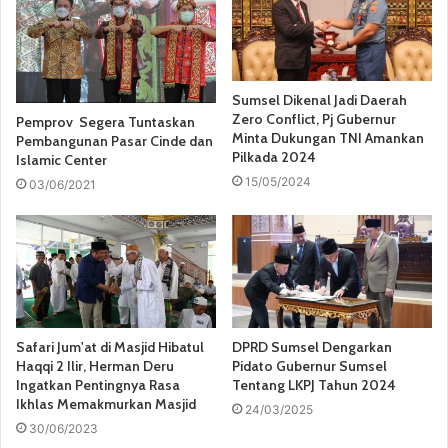
Sumsel Dikenal Jadi Daerah
Zero Conflict, Pj Gubernur
Pemprov Segera Tuntaskan
Minta Dukungan TNI Amankan
Pembangunan Pasar Cinde dan
Pilkada 2024
Islamic Center
15/05/2024
03/06/2021
Safari Jum'at di Masjid Hibatul
DPRD Sumsel Dengarkan
Haqqi 2 Ilir, Herman Deru
Pidato Gubernur Sumsel
Ingatkan Pentingnya Rasa
Tentang LKPJ Tahun 2024
Ikhlas Memakmurkan Masjid
24/03/2025
30/06/2023