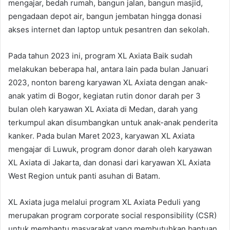
mengajar, bedah rumah, bangun jalan, bangun masjid,
pengadaan depot air, bangun jembatan hingga donasi
akses internet dan laptop untuk pesantren dan sekolah.
Pada tahun 2023 ini, program XL Axiata Baik sudah
melakukan beberapa hal, antara lain pada bulan Januari
2023, nonton bareng karyawan XL Axiata dengan anak-
anak yatim di Bogor, kegiatan rutin donor darah per 3
bulan oleh karyawan XL Axiata di Medan, darah yang
terkumpul akan disumbangkan untuk anak-anak penderita
kanker. Pada bulan Maret 2023, karyawan XL Axiata
mengajar di Luwuk, program donor darah oleh karyawan
XL Axiata di Jakarta, dan donasi dari karyawan XL Axiata
West Region untuk panti asuhan di Batam.
XL Axiata juga melalui program XL Axiata Peduli yang
merupakan program corporate social responsibility (CSR)
untuk membantu masyarakat yang membutuhkan bantuan,