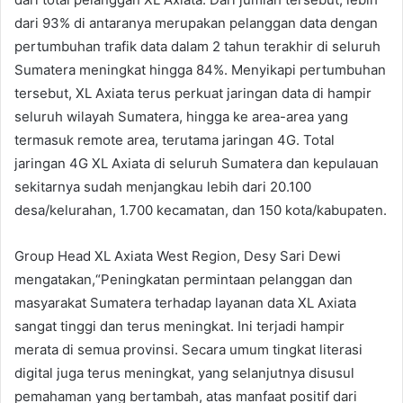
dari 93% di antaranya merupakan pelanggan data dengan
pertumbuhan trafik data dalam 2 tahun terakhir di seluruh
Sumatera meningkat hingga 84%. Menyikapi pertumbuhan
tersebut, XL Axiata terus perkuat jaringan data di hampir
seluruh wilayah Sumatera, hingga ke area-area yang
termasuk remote area, terutama jaringan 4G. Total
jaringan 4G XL Axiata di seluruh Sumatera dan kepulauan
sekitarnya sudah menjangkau lebih dari 20.100
desa/kelurahan, 1.700 kecamatan, dan 150 kota/kabupaten.
Group Head XL Axiata West Region, Desy Sari Dewi
mengatakan,“Peningkatan permintaan pelanggan dan
masyarakat Sumatera terhadap layanan data XL Axiata
sangat tinggi dan terus meningkat. Ini terjadi hampir
merata di semua provinsi. Secara umum tingkat literasi
digital juga terus meningkat, yang selanjutnya disusul
pemahaman yang bertambah, atas manfaat positif dari