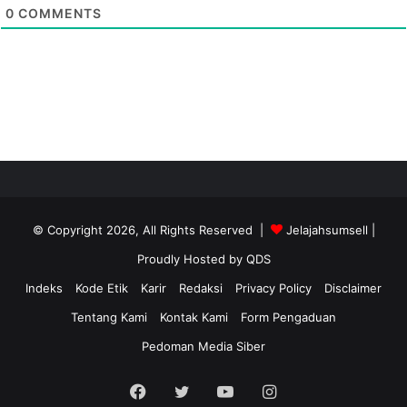
0
COMMENTS
© Copyright 2026, All Rights Reserved |
Jelajahsumsell
|
Proudly Hosted by
QDS
Indeks
Kode Etik
Karir
Redaksi
Privacy Policy
Disclaimer
Tentang Kami
Kontak Kami
Form Pengaduan
Pedoman Media Siber
Facebook
Twitter
YouTube
Instagram