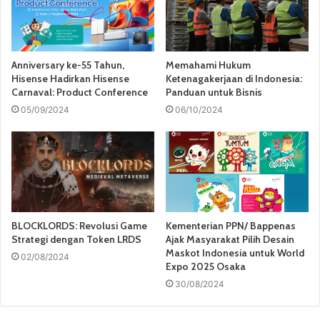
Anniversary ke-55 Tahun,
Memahami Hukum
Hisense Hadirkan Hisense
Ketenagakerjaan di Indonesia:
Carnaval: Product Conference
Panduan untuk Bisnis
05/09/2024
06/10/2024
BLOCKLORDS: Revolusi Game
Kementerian PPN/ Bappenas
Strategi dengan Token LRDS
Ajak Masyarakat Pilih Desain
Maskot Indonesia untuk World
02/08/2024
Expo 2025 Osaka
30/08/2024