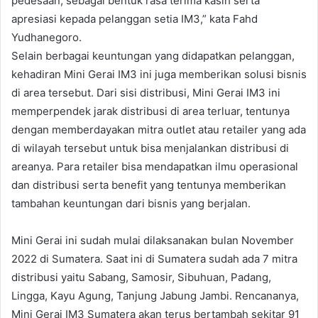
pedesaan, sebagai bentuk rasa terima kasih serta
apresiasi kepada pelanggan setia IM3,” kata Fahd
Yudhanegoro.
Selain berbagai keuntungan yang didapatkan pelanggan,
kehadiran Mini Gerai IM3 ini juga memberikan solusi bisnis
di area tersebut. Dari sisi distribusi, Mini Gerai IM3 ini
memperpendek jarak distribusi di area terluar, tentunya
dengan memberdayakan mitra outlet atau retailer yang ada
di wilayah tersebut untuk bisa menjalankan distribusi di
areanya. Para retailer bisa mendapatkan ilmu operasional
dan distribusi serta benefit yang tentunya memberikan
tambahan keuntungan dari bisnis yang berjalan.
Mini Gerai ini sudah mulai dilaksanakan bulan November
2022 di Sumatera. Saat ini di Sumatera sudah ada 7 mitra
distribusi yaitu Sabang, Samosir, Sibuhuan, Padang,
Lingga, Kayu Agung, Tanjung Jabung Jambi. Rencananya,
Mini Gerai IM3 Sumatera akan terus bertambah sekitar 91