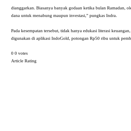
dianggarkan. Biasanya banyak godaan ketika bulan Ramadan, oleh
dana untuk menabung maupun investasi,” pungkas Indra.
Pada kesempatan tersebut, tidak hanya edukasi literasi keuanga
digunakan di aplikasi IndoGold, potongan Rp50 ribu untuk pembel
0
0
votes
Article Rating