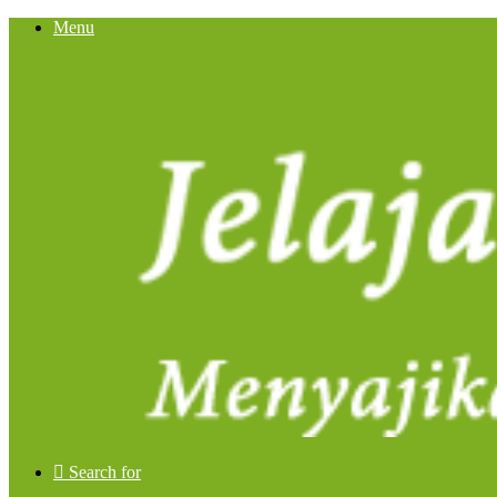
Menu
Search for