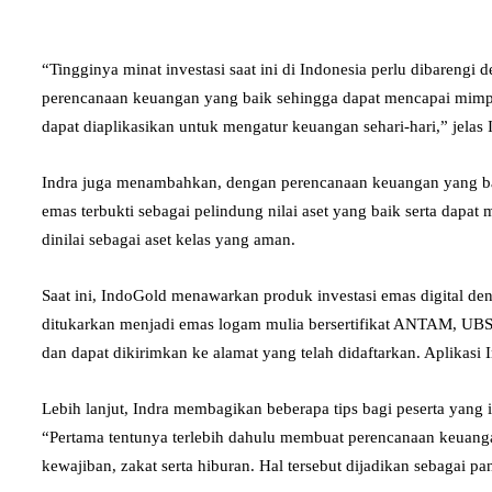
“Tingginya minat investasi saat ini di Indonesia perlu dibaren
perencanaan keuangan yang baik sehingga dapat mencapai mim
dapat diaplikasikan untuk mengatur keuangan sehari-hari,” jela
Indra juga menambahkan, dengan perencanaan keuangan yang bai
emas terbukti sebagai pelindung nilai aset yang baik serta dapat 
dinilai sebagai aset kelas yang aman.
Saat ini, IndoGold menawarkan produk investasi emas digital den
ditukarkan menjadi emas logam mulia bersertifikat ANTAM, UBS,
dan dapat dikirimkan ke alamat yang telah didaftarkan. Aplikasi
Lebih lanjut, Indra membagikan beberapa tips bagi peserta yang
“Pertama tentunya terlebih dahulu membuat perencanaan keuangan
kewajiban, zakat serta hiburan. Hal tersebut dijadikan sebagai p