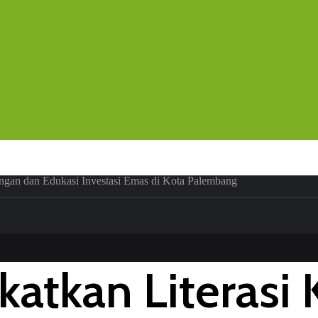
ngan dan Edukasi Investasi Emas di Kota Palembang
katkan Literasi