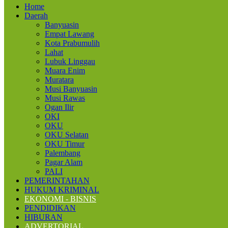
Home
Daerah
Banyuasin
Empat Lawang
Kota Prabumulih
Lahat
Lubuk Linggau
Muara Enim
Muratara
Musi Banyuasin
Musi Rawas
Ogan Ilir
OKI
OKU
OKU Selatan
OKU Timur
Palembang
Pagar Alam
PALI
PEMERINTAHAN
HUKUM KRIMINAL
EKONOMI - BISNIS
PENDIDIKAN
HIBURAN
ADVERTORIAL