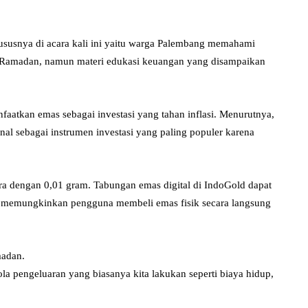
hususnya di acara kali ini yaitu warga Palembang memahami
Ramadan, namun materi edukasi keuangan yang disampaikan
tkan emas sebagai investasi yang tahan inflasi. Menurutnya,
enal sebagai instrumen investasi yang paling populer karena
ara dengan 0,01 gram. Tabungan emas digital di IndoGold dapat
ga memungkinkan pengguna membeli emas fisik secara langsung
madan.
a pengeluaran yang biasanya kita lakukan seperti biaya hidup,