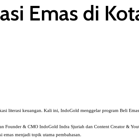
tasi Emas di Ko
ukasi literasi keuangan. Kali ini, IndoGold menggelar program Beli Em
an Founder & CMO IndoGold Indra Sjuriah dan Content Creator & Youtu
si emas menjadi topik utama pembahasan.