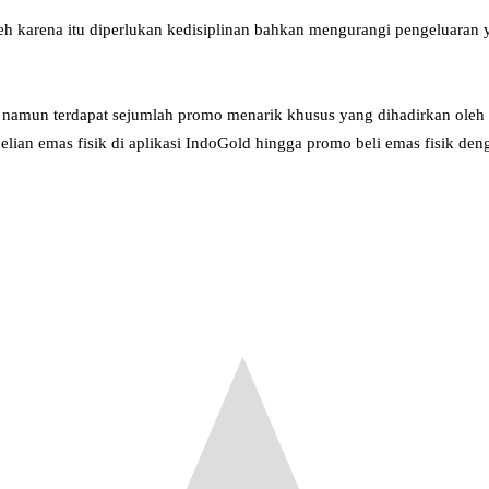
 karena itu diperlukan kedisiplinan bahkan mengurangi pengeluaran y
n, namun terdapat sejumlah promo menarik khusus yang dihadirkan oleh
ian emas fisik di aplikasi IndoGold hingga promo beli emas fisik deng