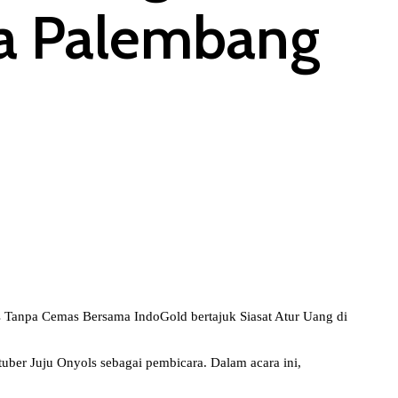
ta Palembang
as Tanpa Cemas Bersama IndoGold bertajuk Siasat Atur Uang di
ber Juju Onyols sebagai pembicara. Dalam acara ini,