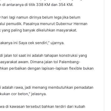
 di antaranya di titik 338 KM dan 354 KM.
ari lagi namun dirinya belum lega jika belum
ilalui pemudik. Pasalnya menurut Gubernur Herman
 yang paling banyak dikeluhkan masyarakat.
kanya ini Saya cek sendiri," ujarnya.
jalan tol saat ini adalah tahapan konstruksi yang
asyarakat awam. Dimana jalan tol Palembang-
kan perbaikan dengan lapisan-lapisan flexible bukan
ini adalah rawa, jadi memang membutuhkan pemadatan
akukan cor beton," jelasnya.
 di kawasan tersebut bahkan terdiri dari kubah