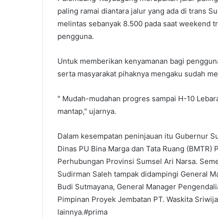
paling ramai diantara jalur yang ada di trans S
melintas sebanyak 8.500 pada saat weekend tr
pengguna.
Untuk memberikan kenyamanan bagi pengguna 
serta masyarakat pihaknya mengaku sudah me
" Mudah-mudahan progres sampai H-10 Lebaran
mantap," ujarnya.
Dalam kesempatan peninjauan itu Gubernur Su
Dinas PU Bina Marga dan Tata Ruang (BMTR) Pro
Perhubungan Provinsi Sumsel Ari Narsa. Sement
Sudirman Saleh tampak didampingi General Man
Budi Sutmayana, General Manager Pengendalia
Pimpinan Proyek Jembatan PT. Waskita Sriwija
lainnya.#prima