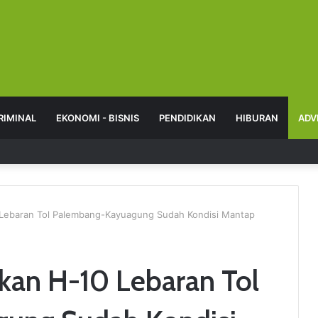
RIMINAL
EKONOMI - BISNIS
PENDIDIKAN
HIBURAN
ADV
 Lebaran Tol Palembang-Kayuagung Sudah Kondisi Mantap
kan H-10 Lebaran Tol