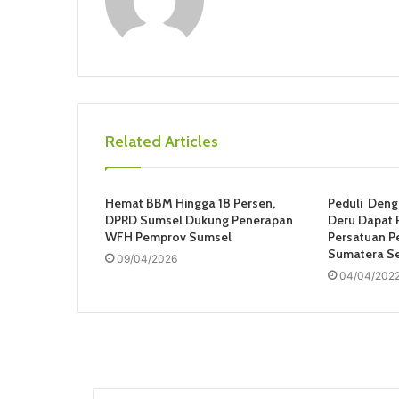
Related Articles
Hemat BBM Hingga 18 Persen,
Peduli Den
DPRD Sumsel Dukung Penerapan
Deru Dapat 
WFH Pemprov Sumsel
Persatuan P
Sumatera Se
09/04/2026
04/04/202