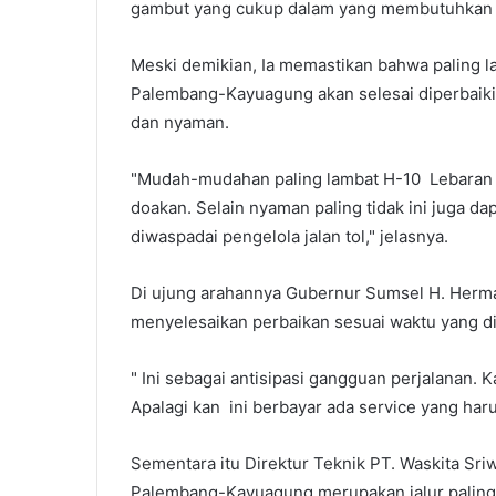
gambut yang cukup dalam yang membutuhkan 
Meski demikian, Ia memastikan bahwa paling lam
Palembang-Kayuagung akan selesai diperbaik
dan nyaman.
"Mudah-mudahan paling lambat H-10 Lebaran Id
doakan. Selain nyaman paling tidak ini juga da
diwaspadai pengelola jalan tol," jelasnya.
Di ujung arahannya Gubernur Sumsel H. Herma
menyelesaikan perbaikan sesuai waktu yang d
" Ini sebagai antisipasi gangguan perjalanan
Apalagi kan ini berbayar ada service yang har
Sementara itu Direktur Teknik PT. Waskita Sriw
Palembang-Kayuagung merupakan jalur paling s