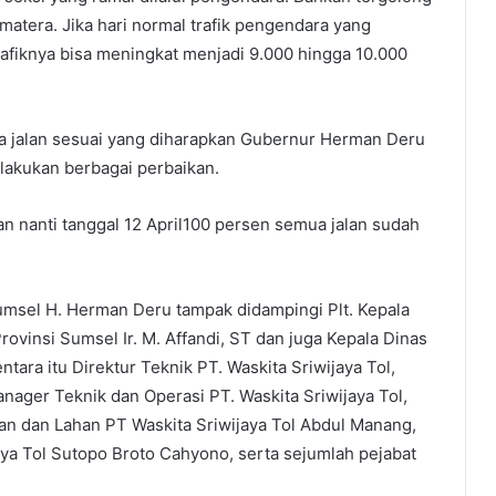
umatera. Jika hari normal trafik pengendara yang
afiknya bisa meningkat menjadi 9.000 hingga 10.000
jalan sesuai yang diharapkan Gubernur Herman Deru
lakukan berbagai perbaikan.
 nanti tanggal 12 April100 persen semua jalan sudah
msel H. Herman Deru tampak didampingi Plt. Kepala
vinsi Sumsel Ir. M. Affandi, ST dan juga Kepala Dinas
ara itu Direktur Teknik PT. Waskita Sriwijaya Tol,
ager Teknik dan Operasi PT. Waskita Sriwijaya Tol,
n dan Lahan PT Waskita Sriwijaya Tol Abdul Manang,
ya Tol Sutopo Broto Cahyono, serta sejumlah pejabat