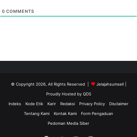
0
COMMENTS
© Copyright 2026, All Rights Reserved |
Jelajahsumsell
|
Proudly Hosted by
QDS
Indeks
Kode Etik
Karir
Redaksi
Privacy Policy
Disclaimer
Tentang Kami
Kontak Kami
Form Pengaduan
Pedoman Media Siber