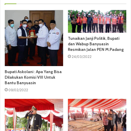
Tunaikan Janji Politik, Bupati
dan Wabup Banyuasin
Resmikan Jalan PEN M.Padang
24/03/2022
Bupati Askolani : Apa Yang Bisa
Dilakukan Komisi VIII Untuk
Bantu Banyuasin
09/02/2022