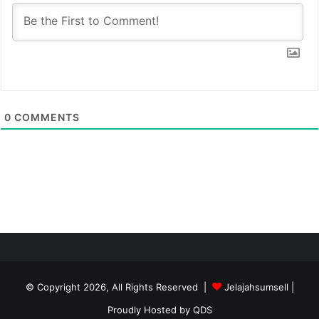
0
COMMENTS
© Copyright 2026, All Rights Reserved |
Jelajahsumsell
|
Proudly Hosted by
QDS