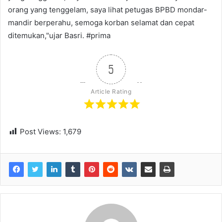
orang yang tenggelam, saya lihat petugas BPBD mondar-
mandir berperahu, semoga korban selamat dan cepat
ditemukan,"ujar Basri. #prima
5
Article Rating
Post Views:
1,679