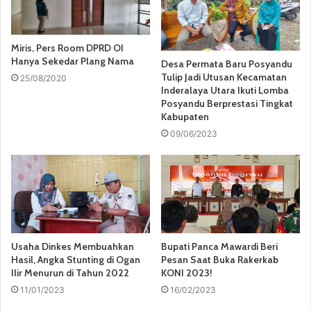
Miris, Pers Room DPRD OI
Hanya Sekedar Plang Nama
Desa Permata Baru Posyandu
Tulip Jadi Utusan Kecamatan
25/08/2020
Inderalaya Utara Ikuti Lomba
Posyandu Berprestasi Tingkat
Kabupaten
09/06/2023
Usaha Dinkes Membuahkan
Bupati Panca Mawardi Beri
Hasil, Angka Stunting di Ogan
Pesan Saat Buka Rakerkab
Ilir Menurun di Tahun 2022
KONI 2023!
11/01/2023
16/02/2023