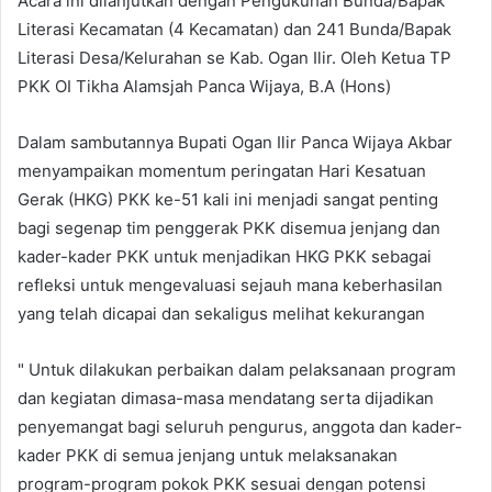
Acara ini dilanjutkan dengan Pengukuhan Bunda/Bapak
Literasi Kecamatan (4 Kecamatan) dan 241 Bunda/Bapak
Literasi Desa/Kelurahan se Kab. Ogan Ilir. Oleh Ketua TP
PKK OI Tikha Alamsjah Panca Wijaya, B.A (Hons)
Dalam sambutannya Bupati Ogan Ilir Panca Wijaya Akbar
menyampaikan momentum peringatan Hari Kesatuan
Gerak (HKG) PKK ke-51 kali ini menjadi sangat penting
bagi segenap tim penggerak PKK disemua jenjang dan
kader-kader PKK untuk menjadikan HKG PKK sebagai
refleksi untuk mengevaluasi sejauh mana keberhasilan
yang telah dicapai dan sekaligus melihat kekurangan
" Untuk dilakukan perbaikan dalam pelaksanaan program
dan kegiatan dimasa-masa mendatang serta dijadikan
penyemangat bagi seluruh pengurus, anggota dan kader-
kader PKK di semua jenjang untuk melaksanakan
program-program pokok PKK sesuai dengan potensi