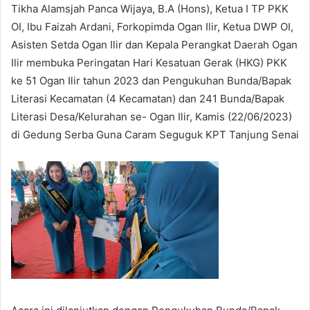
Tikha Alamsjah Panca Wijaya, B.A (Hons), Ketua I TP PKK
OI, Ibu Faizah Ardani, Forkopimda Ogan Ilir, Ketua DWP OI,
Asisten Setda Ogan Ilir dan Kepala Perangkat Daerah Ogan
Ilir membuka Peringatan Hari Kesatuan Gerak (HKG) PKK
ke 51 Ogan Ilir tahun 2023 dan Pengukuhan Bunda/Bapak
Literasi Kecamatan (4 Kecamatan) dan 241 Bunda/Bapak
Literasi Desa/Kelurahan se- Ogan Ilir, Kamis (22/06/2023)
di Gedung Serba Guna Caram Seguguk KPT Tanjung Senai